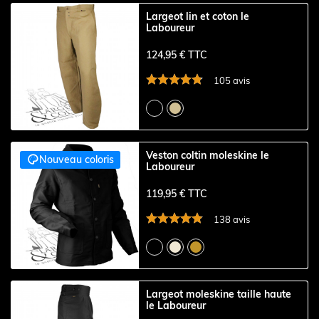
Largeot lin et coton le
Laboureur
124,95 € TTC
105 avis
Veston coltin moleskine le

Nouveau coloris
Laboureur
119,95 € TTC
138 avis
Largeot moleskine taille haute
le Laboureur