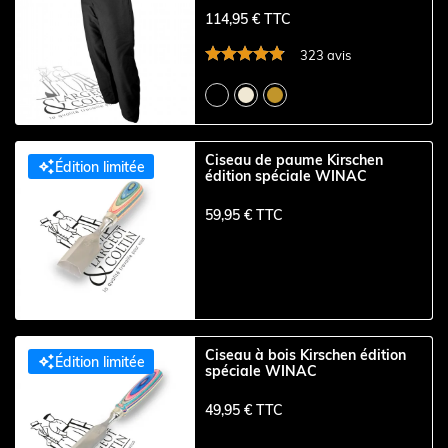
114,95 € TTC
323 avis
Ciseau de paume Kirschen

Édition limitée
édition spéciale WINAC
59,95 € TTC
Ciseau à bois Kirschen édition

Édition limitée
spéciale WINAC
49,95 € TTC