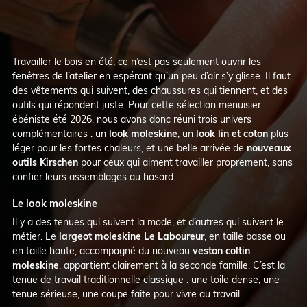
Travailler le bois en été, ce n’est pas seulement ouvrir les
fenêtres de l’atelier en espérant qu’un peu d’air s’y glisse. Il faut
des vêtements qui suivent, des chaussures qui tiennent, et des
outils qui répondent juste. Pour cette sélection menuisier
ébéniste été 2026, nous avons donc réuni trois univers
complémentaires : un
look moleskine
, un
look lin et coton
plus
léger pour les fortes chaleurs, et une belle arrivée de
nouveaux
outils Kirschen
pour ceux qui aiment travailler proprement, sans
confier leurs assemblages au hasard.
Le look moleskine
Il y a des tenues qui suivent la mode, et d’autres qui suivent le
métier. Le
largeot moleskine Le Laboureur
, en taille basse ou
en taille haute, accompagné du nouveau
veston coltin
moleskine
, appartient clairement à la seconde famille. C’est la
tenue de travail traditionnelle classique : une toile dense, une
tenue sérieuse, une coupe faite pour vivre au travail.