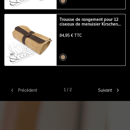
Trousse de rangement pour 12
ciseaux de menuisier Kirschen
sangles cuir
84,95 € TTC


1 / 2
Précédent
Suivant