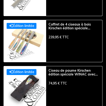
Coffret de 4 ciseaux à bois

Édition limitée
Kirschen édition spéciale
WINAC
239,95 € TTC
Ciseau de paume Kirschen

Édition limitée
édition spéciale WINAC avec
pochette en cuir
74,95 € TTC