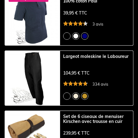
100% coton Paul
39,95 € TTC
3 avis
Largeot moleskine le Laboureur
104,95 € TTC
334 avis
Set de 6 ciseaux de menuiser
Kirschen avec trousse en cuir
239,95 € TTC