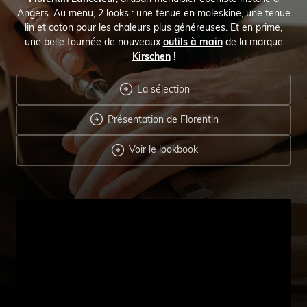
Angers. Au menu, 2 looks : une tenue en moleskine, une tenue
lin et coton pour les chaleurs plus généreuses. Et en prime,
une belle fournée de nouveaux
outils à main
de la marque
Kirschen
!

La sélection

Présentation de Florentin

Voir le lookbook