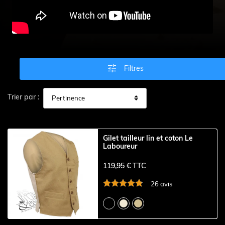

Filtres
Trier par :
Gilet tailleur lin et coton Le
Laboureur
119,95 € TTC
26 avis