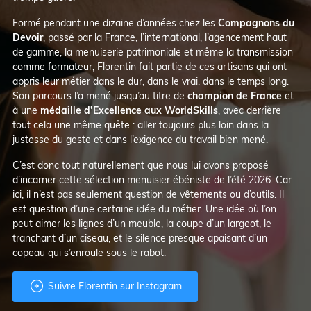
Formé pendant une dizaine d’années chez les
Compagnons du
Devoir
, passé par la France, l’international, l’agencement haut
de gamme, la menuiserie patrimoniale et même la transmission
comme formateur, Florentin fait partie de ces artisans qui ont
appris leur métier dans le dur, dans le vrai, dans le temps long.
Son parcours l’a mené jusqu’au titre de
champion de France
et
à une
médaille d’Excellence aux WorldSkills
, avec derrière
tout cela une même quête : aller toujours plus loin dans la
justesse du geste et dans l’exigence du travail bien mené.
C’est donc tout naturellement que nous lui avons proposé
d’incarner cette sélection menuisier ébéniste de l’été 2026. Car
ici, il n’est pas seulement question de vêtements ou d’outils. Il
est question d’une certaine idée du métier. Une idée où l’on
peut aimer les lignes d’un meuble, la coupe d’un largeot, le
tranchant d’un ciseau, et le silence presque apaisant d’un
copeau qui s’enroule sous le rabot.

Suivre Florentin sur Instagram