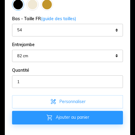
Bas - Taille FR
(guide des tailles)
Entrejambe
Quantité

Personnaliser

Ajouter au panier