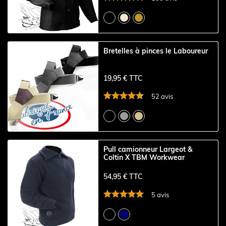
Bretelles à pinces le Laboureur
19,95 € TTC
52 avis
Pull camionneur Largeot &
Coltin X TBM Workwear
54,95 € TTC
5 avis