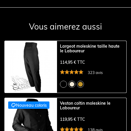
Vous aimerez aussi
Largeot moleskine taille haute
le Laboureur
114,95 € TTC
323 avis
Veston coltin moleskine le

Nouveau coloris
Laboureur
119,95 € TTC
138 avis