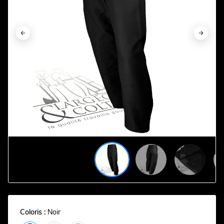
























Coloris :
Noir