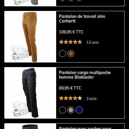
Pantalon de travail slim
Carhartt
106,95 € TTC
13 avis
Pantalon cargo multipoche
homme Blaklader
69,95 € TTC
3 avis
Pantalon avec poches pour