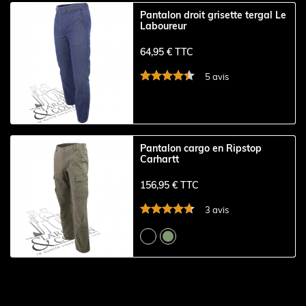
Pantalon droit grisette tergal Le
Laboureur
64,95 € TTC
5 avis
Pantalon cargo en Ripstop
Carhartt
156,95 € TTC
3 avis