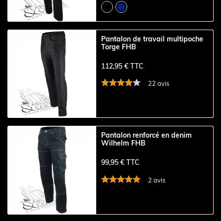
Pantalon de travail multipoche
Torge FHB
112,95 € TTC
22 avis
Pantalon renforcé en denim
Wilhelm FHB
99,95 € TTC
2 avis