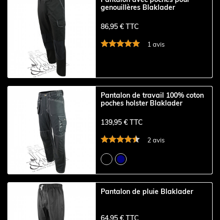
genouillères Blaklader
86,95 € TTC
1 avis
Pantalon de travail 100% coton
poches holster Blaklader
139,95 € TTC
2 avis
Pantalon de pluie Blaklader
64,95 € TTC