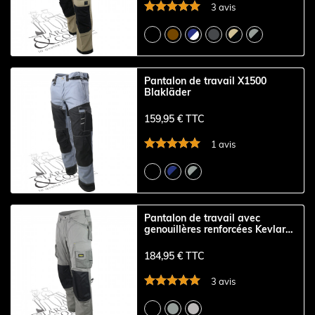
3 avis
Pantalon de travail X1500
Blakläder
159,95 € TTC
1 avis
Pantalon de travail avec
genouillères renforcées Kevlar
Snickers
184,95 € TTC
3 avis