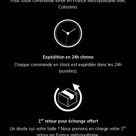
Pour toute commande livrée en France Métropolitaine avec
Colissimo.
Expédition en 24h chrono
Chaque commande en stock est expédiée dans les 24h
(ouvrées).
er
1
retour pour échange offert
er
Un doute sur votre taille ? Nous prenons en charge votre 1
retour en France métropolitaine.