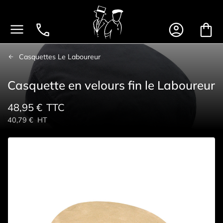




Casquettes Le Laboureur
Casquette en velours fin le Laboureur
48,95 €
TTC
40,79 €
HT