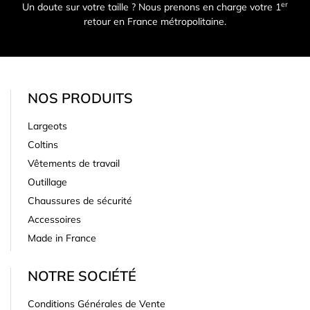
er
Un doute sur votre taille ? Nous prenons en charge votre 1
retour en France métropolitaine.
NOS PRODUITS
Largeots
Coltins
Vêtements de travail
Outillage
Chaussures de sécurité
Accessoires
Made in France
NOTRE SOCIÉTÉ
Conditions Générales de Vente