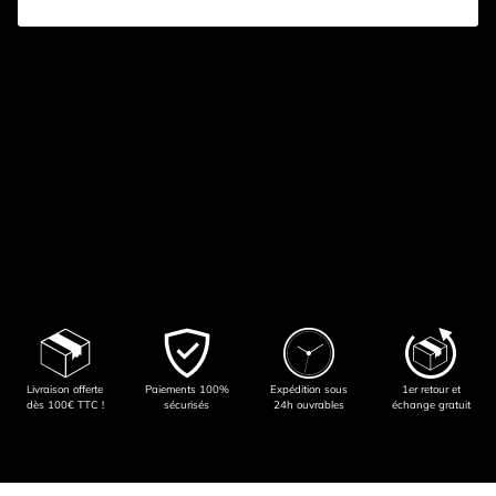
Livraison offerte
Paiements 100%
Expédition sous
1er retour et
dès 100€ TTC !
sécurisés
24h ouvrables
échange gratuit