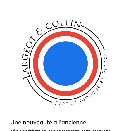
Une nouveauté à l'ancienne
Très bien fabriquée, chic et tendance, cette casquette