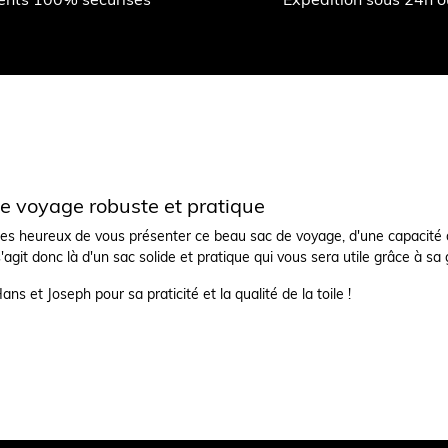
de voyage robuste et pratique
 heureux de vous présenter ce beau sac de voyage, d'une capacité de 4
s'agit donc là d'un sac solide et pratique qui vous sera utile grâce à s
ans et Joseph pour sa praticité et la qualité de la toile !