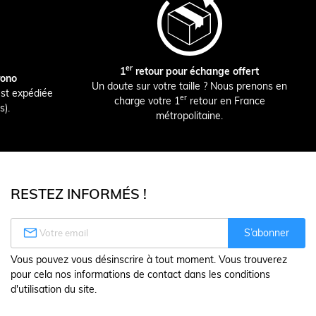
er
1
retour pour échange offert
rono
Un doute sur votre taille ? Nous prenons en
st expédiée
er
charge votre 1
retour en France
s).
métropolitaine.
RESTEZ INFORMÉS !

S’abonner
Vous pouvez vous désinscrire à tout moment. Vous trouverez
pour cela nos informations de contact dans les conditions
d'utilisation du site.