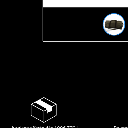
Livraison offerte dès 100€ TTC !
Paiem