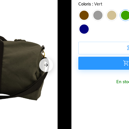
Coloris :
Vert








En sto