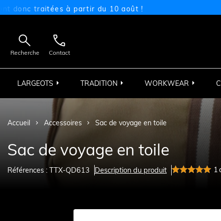
c traitées à partir du 10 août !


Recherche
Contact
LARGEOTS
TRADITION
WORKWEAR
C
Accueil
Accessoires
Sac de voyage en toile
Sac de voyage en toile
1
Références : TTX-QD613
Description du produit