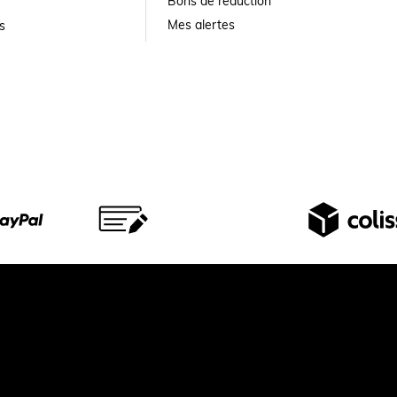
Bons de réduction
Mes alertes
s
© 2026 Largeot et coltin