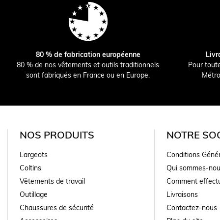
80 % de fabrication européenne
Livr
80 % de nos vêtements et outils traditionnels
Pour tout
sont fabriqués en France ou en Europe.
Métro
NOS PRODUITS
NOTRE SOC
Largeots
Conditions Géné
Coltins
Qui sommes-nou
Vêtements de travail
Comment effectu
Outillage
Livraisons
Chaussures de sécurité
Contactez-nous