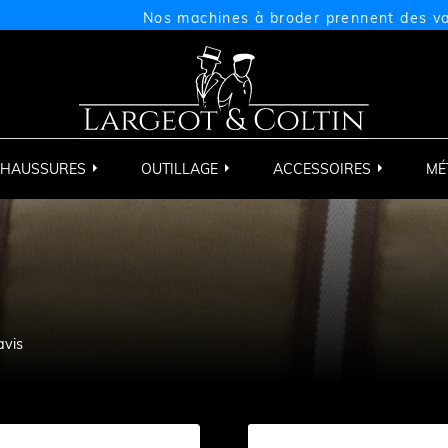
Nos machines à broder prennent des vacances
HAUSSURES
OUTILLAGE
ACCESSOIRES
MÉ
avis