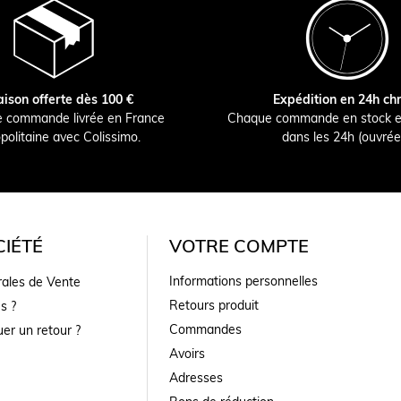
aison offerte dès 100 €
Expédition en 24h ch
e commande livrée en France
Chaque commande en stock e
politaine avec Colissimo.
dans les 24h (ouvrée
IÉTÉ
VOTRE COMPTE
Informations personnelles
rales de Vente
Retours produit
s ?
Commandes
er un retour ?
Avoirs
Adresses