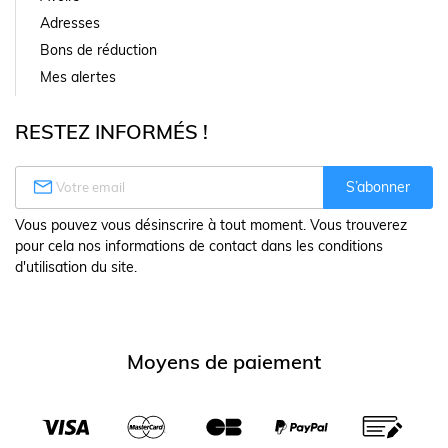
Adresses
Bons de réduction
Mes alertes
RESTEZ INFORMÉS !

S’abonner
Vous pouvez vous désinscrire à tout moment. Vous trouverez
pour cela nos informations de contact dans les conditions
d'utilisation du site.
Moyens de paiement