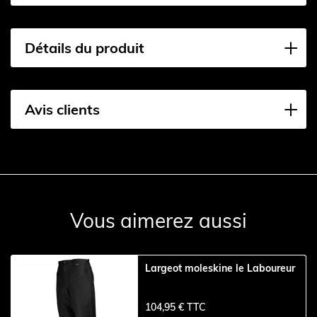
Détails du produit
Avis clients
Vous aimerez aussi
Largeot moleskine le Laboureur
104,95 € TTC