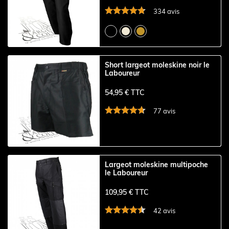
334 avis
Short largeot moleskine noir le
Laboureur
54,95 € TTC
77 avis
Largeot moleskine multipoche
le Laboureur
109,95 € TTC
42 avis