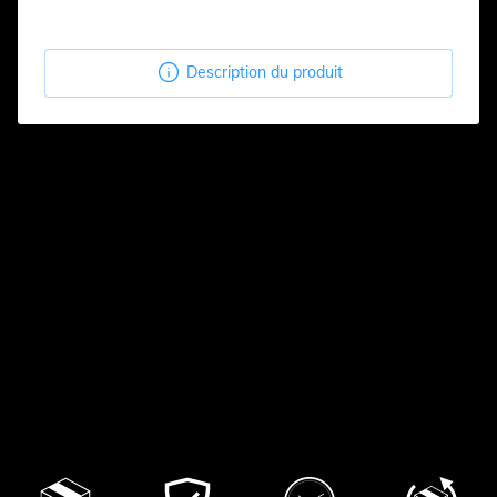

Description du produit