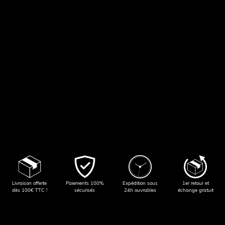
Livraison offerte
Paiements 100%
Expédition sous
1er retour et
dès 100€ TTC !
sécurisés
24h ouvrables
échange gratuit