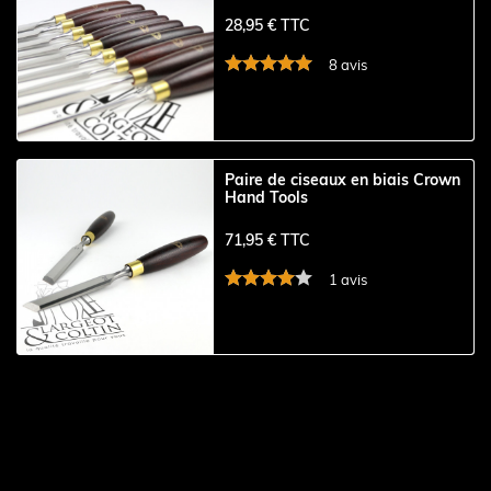
28,95 € TTC
8 avis
Paire de ciseaux en biais Crown
Hand Tools
71,95 € TTC
1 avis