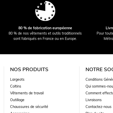
80 % de fabrication européenne
Livr
80 % de nos vêtements et outils traditionnels
Pour tout
sont fabriqués en France ou en Europe.
Métro
NOS PRODUITS
NOTRE SOC
Largeots
Conditions Géné
Coltins
Qui sommes-nou
Vêtements de travail
Comment effectu
Outillage
Livraisons
Chaussures de sécurité
Contactez-nous