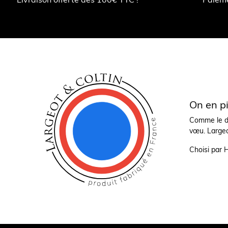
On en pi
Comme le di
vœu. Largeot
Choisi par 