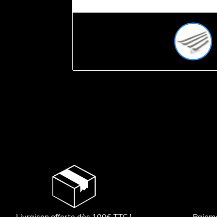
Livraison offerte dès 100€ TTC !
Paiem