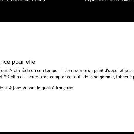
nce pour elle
sait Archimède en son temps : " Donnez-moi un point d'appui et je sou
 & Coltin est heureux de compter cet outil dans sa gamme, fabriqué par 
Hans & Joseph pour la qualité française