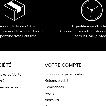
aison offerte dès 100 €
Expédition en 24h ch
e commande livrée en France
Chaque commande en stock e
politaine avec Colissimo.
dans les 24h (ouvrée
IÉTÉ
VOTRE COMPTE
Informations personnelles
rales de Vente
Retours produit
s ?
Commandes
er un retour ?
Avoirs
Adresses