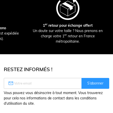
er
1
retour pour échange offert
rono
Un doute sur votre taille ? Nous prenons en
st expédiée
er
charge votre 1
retour en France
s).
métropolitaine.
RESTEZ INFORMÉS !

S’abonner
Vous pouvez vous désinscrire à tout moment. Vous trouverez
pour cela nos informations de contact dans les conditions
d'utilisation du site.