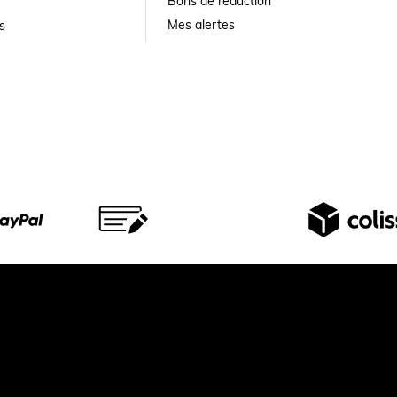
Bons de réduction
Mes alertes
s
© 2026 Largeot et coltin