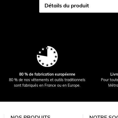
Détails du produit
80 % de fabrication européenne
Livr
80 % de nos vêtements et outils traditionnels
Pour tout
sont fabriqués en France ou en Europe.
Métro
NOS PRODUITS
NOTRE SOC