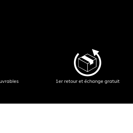
ouvrables
1er retour et échange gratuit