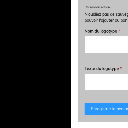
Personnalisation
N'oubliez pas de sauveg
pouvoir l'ajouter au pan
Nom du logotype
*
250 caractères max
Texte du logotype
*
250 caractères max
Enregistrer la perso