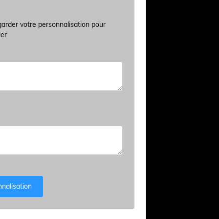
arder votre personnalisation pour
ier
nnalisation