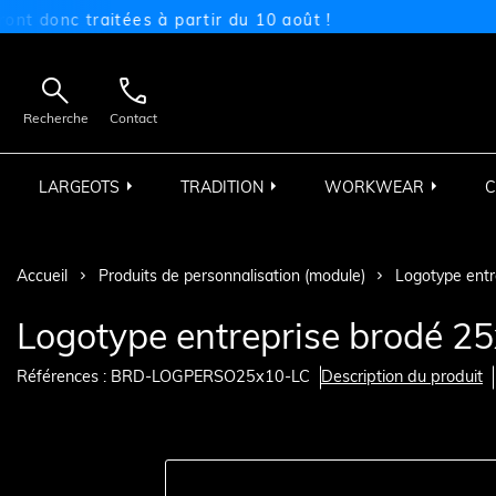
onc traitées à partir du 10 août !


Recherche
Contact
LARGEOTS
TRADITION
WORKWEAR
C
Accueil
Produits de personnalisation (module)
Logotype entr
Logotype entreprise brodé 2
Références : BRD-LOGPERSO25x10-LC
Description du produit