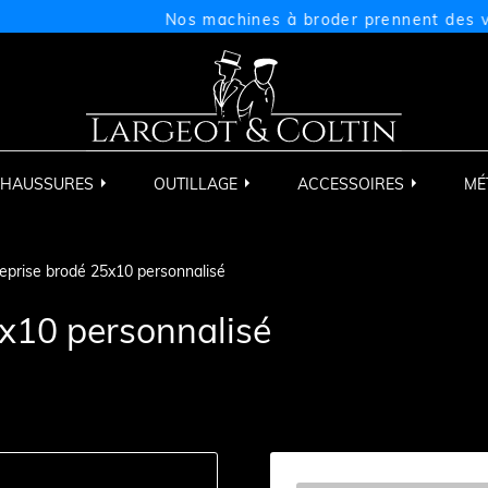
Nos machines à broder prennent des vacan
HAUSSURES
OUTILLAGE
ACCESSOIRES
MÉ
eprise brodé 25x10 personnalisé
5x10 personnalisé