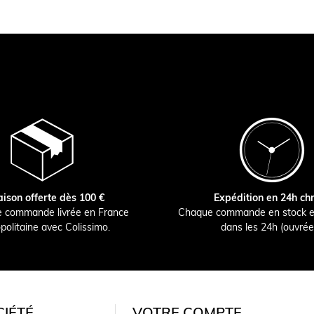
aison offerte dès 100 €
Expédition en 24h ch
e commande livrée en France
Chaque commande en stock e
politaine avec Colissimo.
dans les 24h (ouvrée
IÉTÉ
VOTRE COMPTE