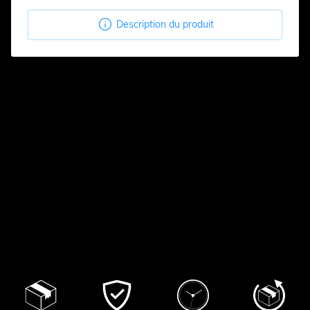

Description du produit