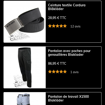
Ceinture textile Cordura
Blåkläder
28,95 € TTC
12 avis
Pantalon avec poches pour
genouillères Blaklader
86,95 € TTC
1 avis
Pantalon de travail X1500
Blakläder