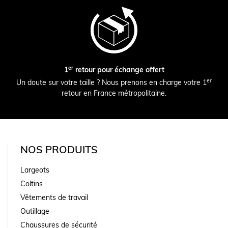
er
1
retour pour échange offert
er
Un doute sur votre taille ? Nous prenons en charge votre 1
retour en France métropolitaine.
NOS PRODUITS
Largeots
Coltins
Vêtements de travail
Outillage
Chaussures de sécurité