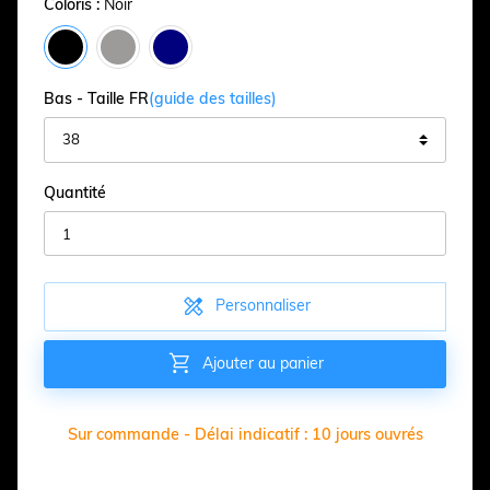
Coloris :
Noir
Bas - Taille FR
(guide des tailles)
Quantité

Personnaliser

Ajouter au panier
Sur commande - Délai indicatif : 10 jours ouvrés