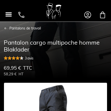




Pantalons de travail
Pantalon cargo multipoche homme
Blaklader
3
avis
69,95 €
TTC
58,29 €
HT