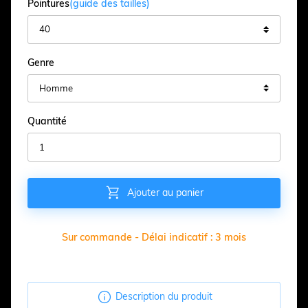
Pointures
(guide des tailles)
Genre
Quantité

Ajouter au panier
Sur commande - Délai indicatif : 3 mois

Description du produit