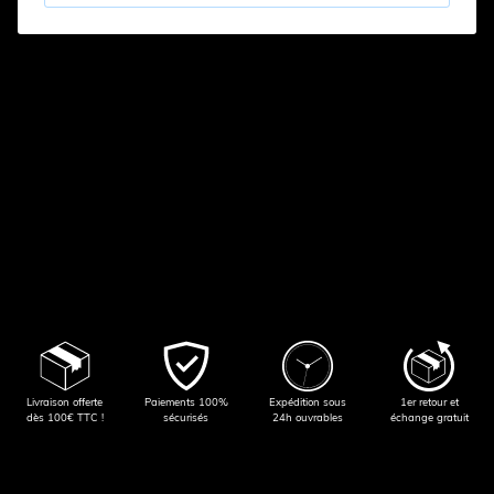
Livraison offerte
Paiements 100%
Expédition sous
1er retour et
dès 100€ TTC !
sécurisés
24h ouvrables
échange gratuit