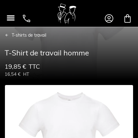




T-shirts de travail
T-Shirt de travail homme
19,85 €
TTC
16,54 €
HT