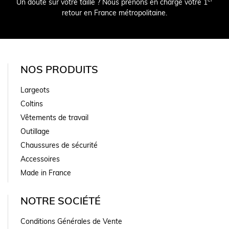
Un doute sur votre taille ? Nous prenons en charge votre 1
retour en France métropolitaine.
NOS PRODUITS
Largeots
Coltins
Vêtements de travail
Outillage
Chaussures de sécurité
Accessoires
Made in France
NOTRE SOCIÉTÉ
Conditions Générales de Vente