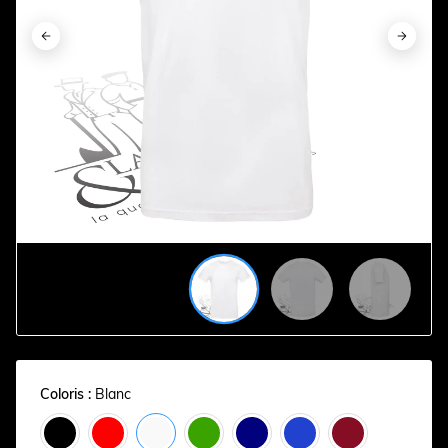






Coloris :
Blanc