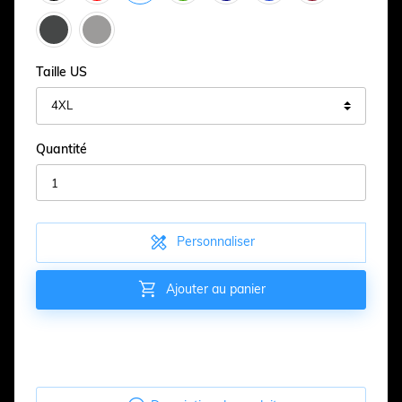
Taille US
Quantité

Personnaliser

Ajouter au panier