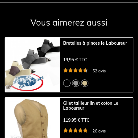
Vous aimerez aussi
Bretelles à pinces le Laboureur
19,95 € TTC
52 avis
Gilet tailleur lin et coton Le
Laboureur
119,95 € TTC
26 avis