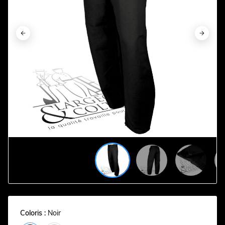
















Coloris :
Noir