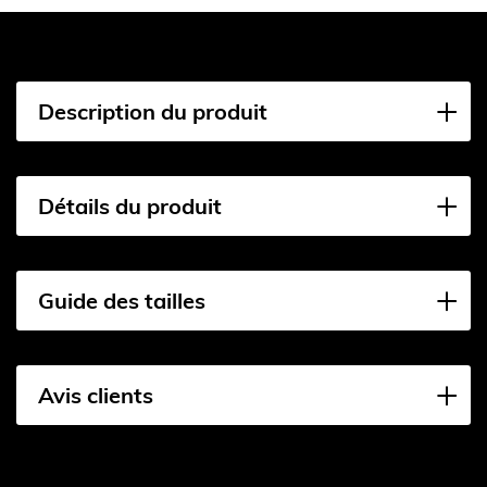
Description du produit
Détails du produit
Guide des tailles
Avis clients