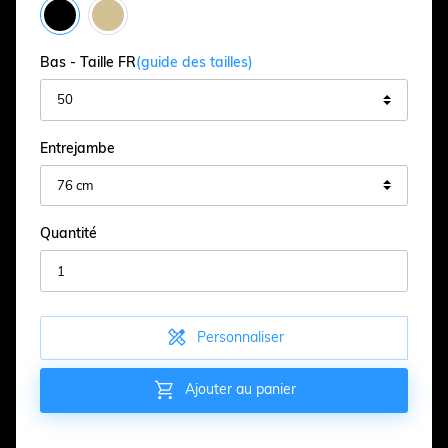
Bas - Taille FR
(guide des tailles)
Entrejambe
Quantité

Personnaliser

Ajouter au panier