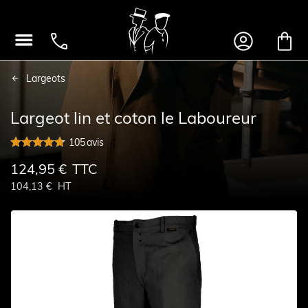




Largeots
Largeot lin et coton le Laboureur
105
avis
124,95 €
TTC
104,13 €
HT