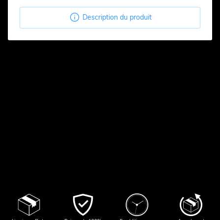

Description du produit