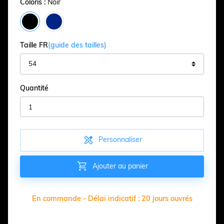
Coloris :
Noir
Taille FR
(guide des tailles)
Quantité

Personnaliser

Ajouter au panier
En commande - Délai indicatif : 20 jours ouvrés