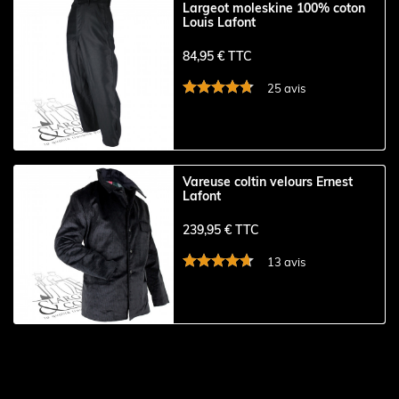
Largeot moleskine 100% coton
Louis Lafont
84,95 € TTC
25 avis
Vareuse coltin velours Ernest
Lafont
239,95 € TTC
13 avis