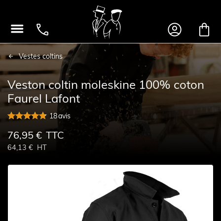




Vestes coltins
Veston coltin moleskine 100% coton
Faurel Lafont
18
avis
76,95 €
TTC
64,13 €
HT