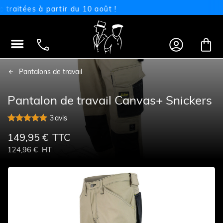
itées à partir du 10 août !




Pantalons de travail
Pantalon de travail Canvas+ Snickers
3
avis
149,95 €
TTC
124,96 €
HT