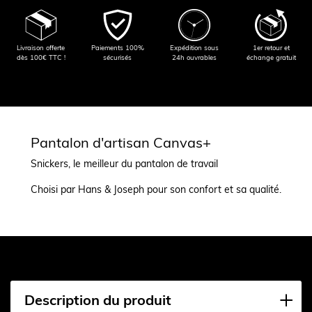
Livraison offerte
Paiements 100%
Expédition sous
1er retour et
dès 100€ TTC !
sécurisés
24h ouvrables
échange gratuit
Pantalon d'artisan Canvas+
Snickers, le meilleur du pantalon de travail
Choisi par Hans & Joseph pour son confort et sa qualité.
Description du produit