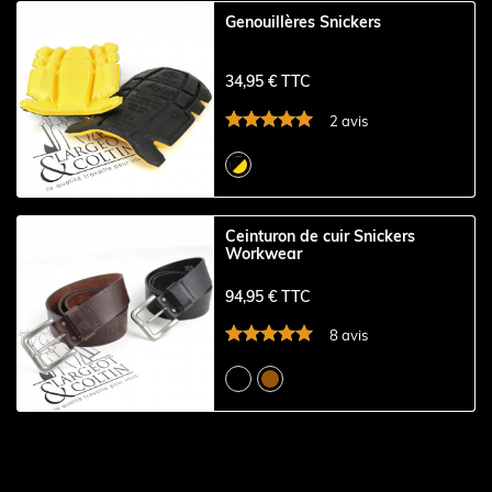
Genouillères Snickers
34,95 € TTC
2 avis
Ceinturon de cuir Snickers
Workwear
94,95 € TTC
8 avis