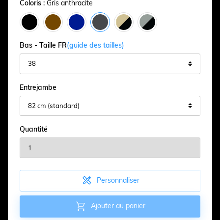
Coloris :
Gris anthracite
Bas - Taille FR
(guide des tailles)
Entrejambe
Quantité

Personnaliser

Ajouter au panier