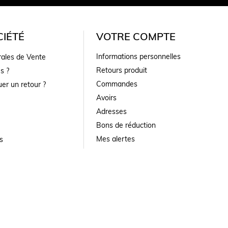
IÉTÉ
VOTRE COMPTE
Informations personnelles
rales de Vente
Retours produit
s ?
Commandes
er un retour ?
Avoirs
Adresses
Bons de réduction
Mes alertes
s