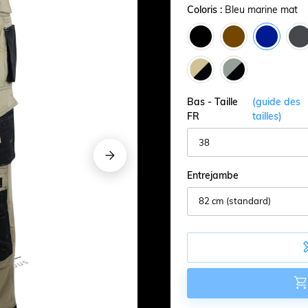
Coloris :
Bleu marine mat
Bas - Taille
(guide des
FR
tailles)
























Entrejambe