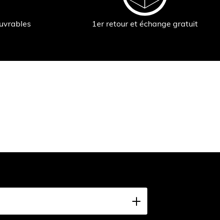
ouvrables
1er retour et échange gratuit