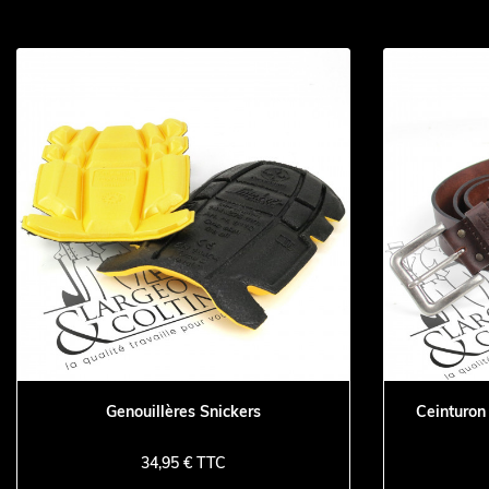
Genouillères Snickers
Ceinturon
34,95 € TTC