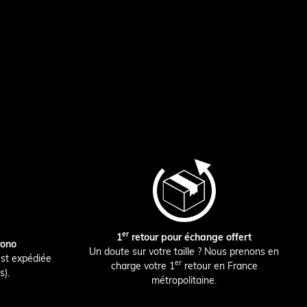
er
1
retour pour échange offert
rono
Un doute sur votre taille ? Nous prenons en
st expédiée
er
charge votre 1
retour en France
s).
métropolitaine.