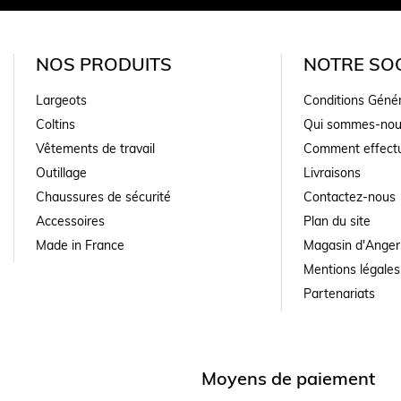
NOS PRODUITS
NOTRE SOC
Largeots
Conditions Géné
Coltins
Qui sommes-nou
Vêtements de travail
Comment effectu
Outillage
Livraisons
Chaussures de sécurité
Contactez-nous
Accessoires
Plan du site
Made in France
Magasin d'Anger
Mentions légales
Partenariats
Moyens de paiement