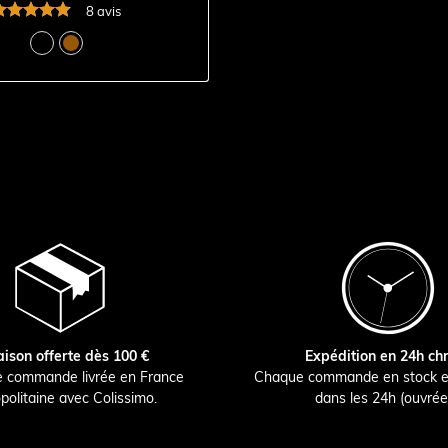
8 avis
aison offerte dès 100 €
Expédition en 24h ch
e commande livrée en France
Chaque commande en stock e
politaine avec Colissimo.
dans les 24h (ouvrée