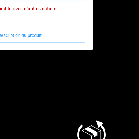
onible avec d'autres options
escription du produit