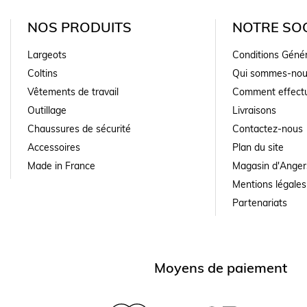
NOS PRODUITS
NOTRE SOC
Largeots
Conditions Géné
Coltins
Qui sommes-nou
Vêtements de travail
Comment effectu
Outillage
Livraisons
Chaussures de sécurité
Contactez-nous
Accessoires
Plan du site
Made in France
Magasin d'Anger
Mentions légales
Partenariats
Moyens de paiement