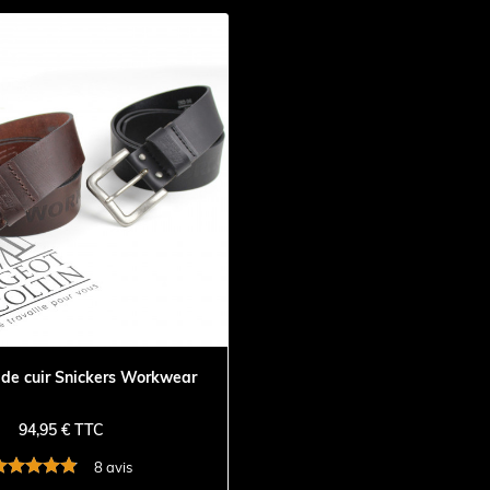
 de cuir Snickers Workwear
94,95 € TTC
8 avis