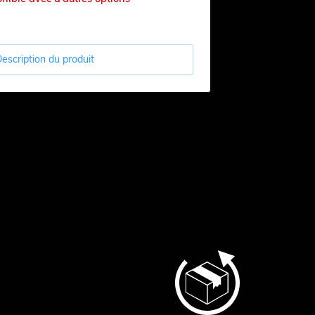
escription du produit