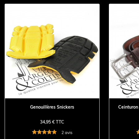
Genouillères Snickers
Ceinturon
34,95 € TTC
2 avis