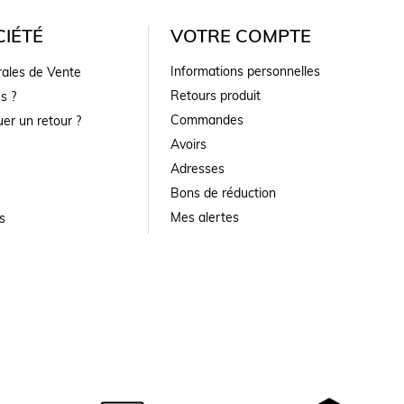
IÉTÉ
VOTRE COMPTE
Informations personnelles
rales de Vente
Retours produit
s ?
Commandes
er un retour ?
Avoirs
Adresses
Bons de réduction
Mes alertes
s