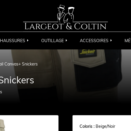
HAUSSURES
OUTILLAGE
ACCESSOIRES
MÉ
ail Canvas+ Snickers
Snickers
is
Coloris :
Beige/Noir