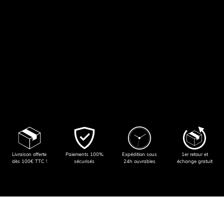
Livraison offerte
Paiements 100%
Expédition sous
1er retour et
dès 100€ TTC !
sécurisés
24h ouvrables
échange gratuit