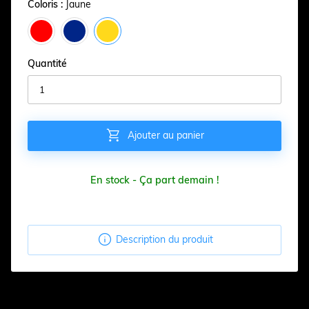
Coloris :
Jaune
Quantité

Ajouter au panier
En stock - Ça part demain !

Description du produit