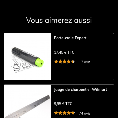
Vous aimerez aussi
Porte-craie Expert
17,45 € TTC
12 avis
Jauge de charpentier Wilmart
9,95 € TTC
74 avis