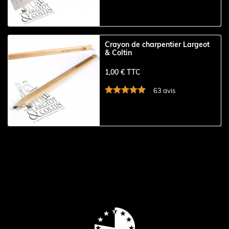
Crayon de charpentier Largeot
& Coltin
1,00 € TTC
63 avis