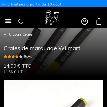
 traitées à partir du 10 août !




Crayons Craies
Craies de marquage Wilmart
9
avis
14,00 €
TTC
11,66 €
HT