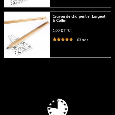
Crayon de charpentier Largeot
& Coltin
1,00 € TTC
63 avis