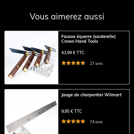
Vous aimerez aussi
Fausse équerre (sauterelle)
Crown Hand Tools
43,99 € TTC
27 avis
Jauge de charpentier Wilmart
9,95 € TTC
74 avis