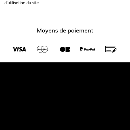
d'utilisation du site.
Moyens de paiement
Transporteurs partenaires
© 2026 Largeot et coltin