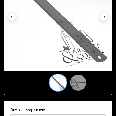




Outils - Long. en mm