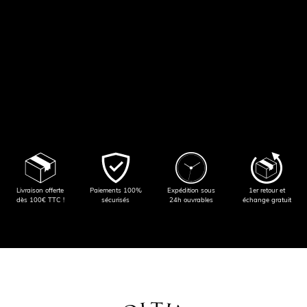
Livraison offerte
Paiements 100%
Expédition sous
1er retour et
dès 100€ TTC !
sécurisés
24h ouvrables
échange gratuit