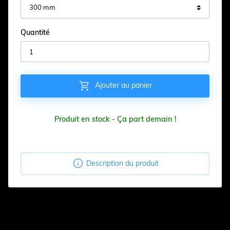
Quantité

Ajouter au panier
Produit en stock - Ça part demain !

Description du produit