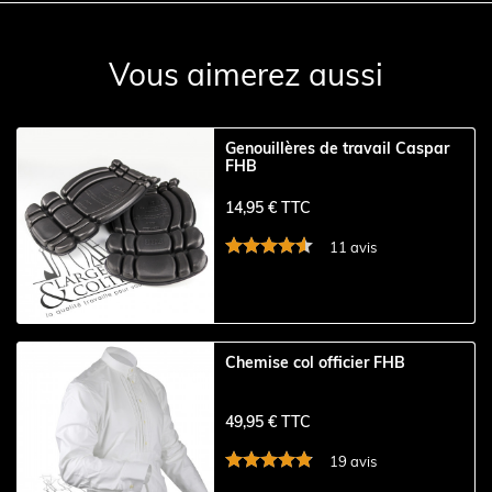
Vous aimerez aussi
Genouillères de travail Caspar
FHB
14,95 € TTC
11 avis
Chemise col officier FHB
49,95 € TTC
19 avis