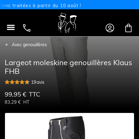
traitées à partir du 10 août !




Avec genouillères
Largeot moleskine genouillères Klaus
FHB
19
avis
99,95 €
TTC
83,29 €
HT