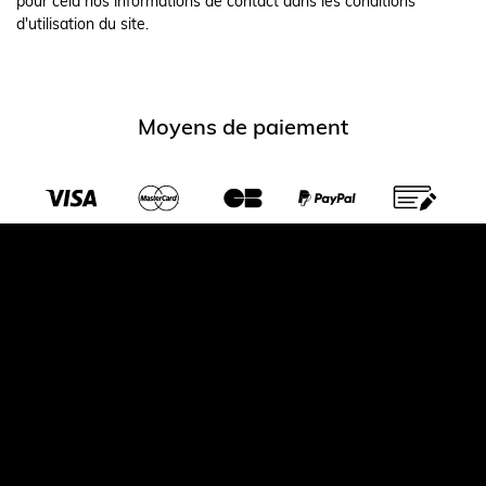
pour cela nos informations de contact dans les conditions
d'utilisation du site.
Moyens de paiement
Transporteurs partenaires
© 2026 Largeot et coltin