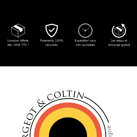
Livraison offerte
Paiements 100%
Expédition sous
1er retour et
dès 100€ TTC !
sécurisés
24h ouvrables
échange gratuit