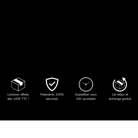
Livraison offerte
Paiements 100%
Expédition sous
1er retour et
dès 100€ TTC !
sécurisés
24h ouvrables
échange gratuit