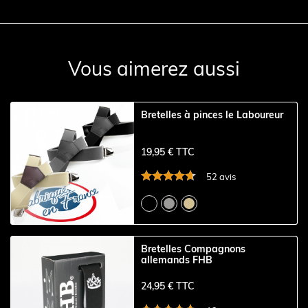
Vous aimerez aussi
Bretelles à pinces le Laboureur
19,95 € TTC
52 avis
Bretelles Compagnons
allemands FHB
24,95 € TTC