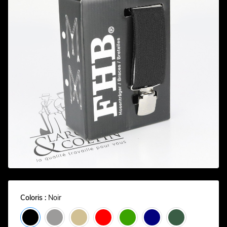
Coloris :
Noir