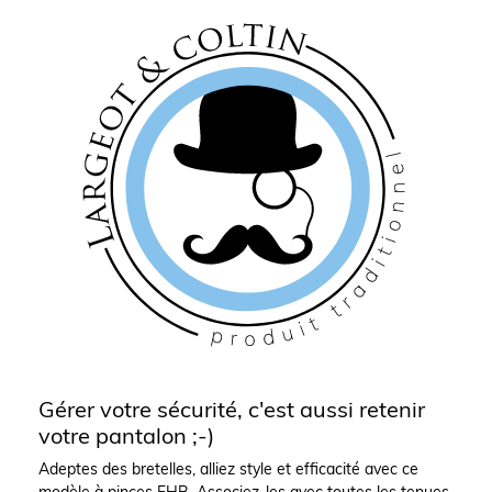
Gérer votre sécurité, c'est aussi retenir
votre pantalon ;-)
Adeptes des bretelles, alliez style et efficacité avec ce
modèle à pinces FHB. Associez-les avec toutes les tenues