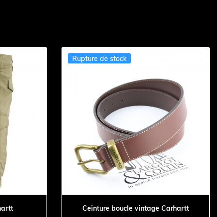
Rupture de stock
hartt
Ceinture boucle vintage Carhartt