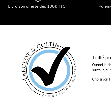
Livraison offerte dès 100€ TTC !
Paiem
Taillé p
Quand le cha
surtout, du
Choisi par 