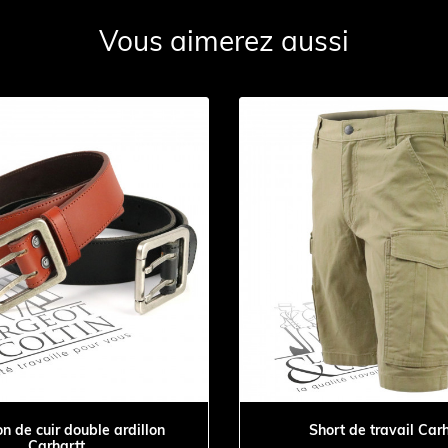
Vous aimerez aussi
n de cuir double ardillon
Short de travail Car
Carhartt