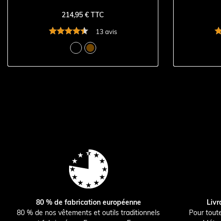
214,95 € TTC
13 avis
80 % de fabrication européenne
Livr
80 % de nos vêtements et outils traditionnels
Pour tout