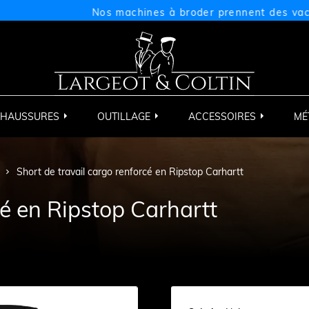
Nos machines à broder prennent des vacances d
HAUSSURES
OUTILLAGE
ACCESSOIRES
MÉ
Short de travail cargo renforcé en Ripstop Carhartt
cé en Ripstop Carhartt