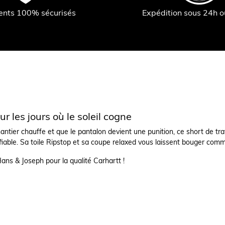
ents 100% sécurisés
Expédition sous 24h 
our les jours où le soleil cogne
ntier chauffe et que le pantalon devient une punition, ce short de trava
 fiable. Sa toile Ripstop et sa coupe relaxed vous laissent bouger com
Hans & Joseph pour la qualité Carhartt !