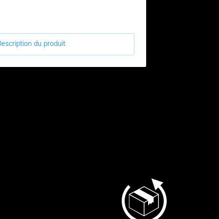
escription du produit