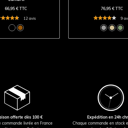
66,95 € TTC
76,95 € TTC
12 avis
9 av
aison offerte dès 100 €
Expédition en 24h ch
e commande livrée en France
Chaque commande en stock e