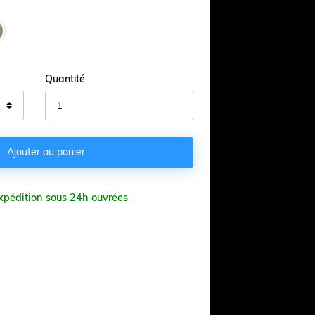
Quantité

Ajouter au panier
Expédition sous 24h ouvrées