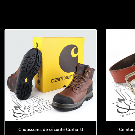
Chaussures de sécurité Carhartt
Ceinturo