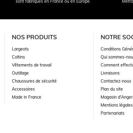
sont fabriqués en France ou en Europe.
Métro
NOS PRODUITS
NOTRE SOC
Largeots
Conditions Géné
Coltins
Qui sommes-nou
Vêtements de travail
Comment effectu
Outillage
Livraisons
Chaussures de sécurité
Contactez-nous
Accessoires
Plan du site
Made in France
Magasin d'Anger
Mentions légales
Partenariats