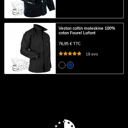
Veston coltin moleskine 100%
coton Faurel Lafont
76,95 € TTC
18 avis