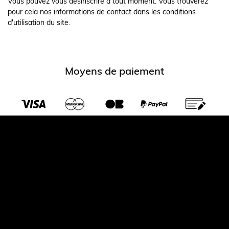
Vous pouvez vous désinscrire à tout moment. Vous trouverez
pour cela nos informations de contact dans les conditions
d'utilisation du site.
Moyens de paiement
Transporteurs partenaires
© 2026 Largeot et coltin