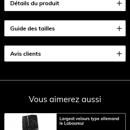
Détails du produit
Guide des tailles
Avis clients
Vous aimerez aussi
Largeot velours type allemand
le Laboureur