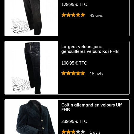
129,95 € TTC
49 avis
Largeot velours jonc
genouillères velours Kai FHB
108,95 € TTC
15 avis
Coltin allemand en velours Ulf
FHB
339,95 € TTC
1 avis