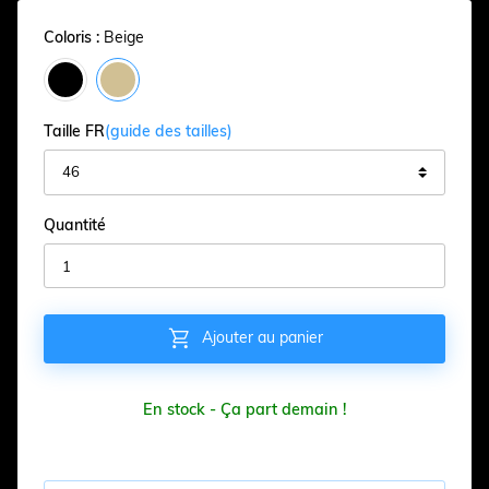
Coloris :
Beige
Taille FR
(guide des tailles)
Quantité

Ajouter au panier
En stock - Ça part demain !