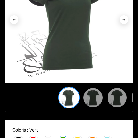










Coloris :
Vert