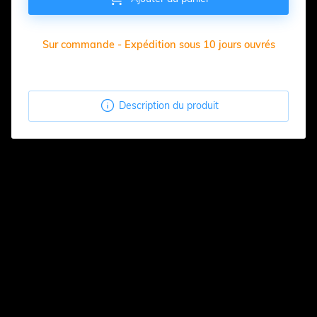
Sur commande - Expédition sous 10 jours ouvrés

Description du produit