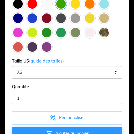
Taille US
(guide des tailles)
Quantité

Personnaliser

Ajouter au panier