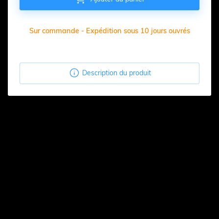
Sur commande - Expédition sous 10 jours ouvrés

Description du produit