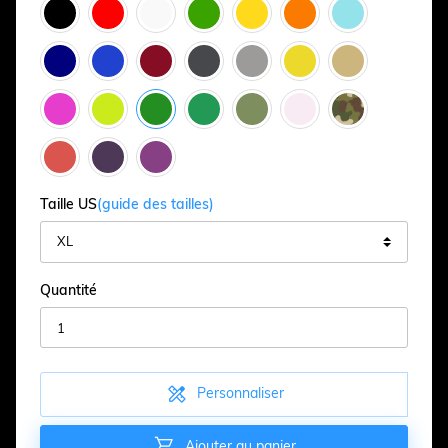
Taille US
(guide des tailles)
Quantité

Personnaliser

Ajouter au panier