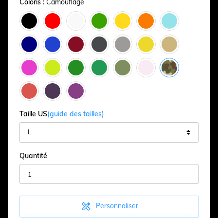
Coloris :
Camouflage
Taille US
(guide des tailles)
Quantité

Personnaliser