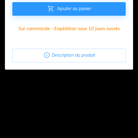

Ajouter au panier
Sur commande - Expédition sous 10 jours ouvrés

Description du produit