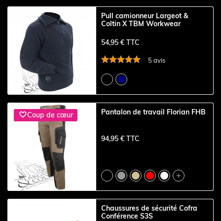
Pull camionneur Largeot &
Coltin X TBM Workwear
54,95 € TTC
5 avis
Pantalon de travail Florian FHB

Coup de cœur
94,95 € TTC

Chaussures de sécurité Cofra
Conférence S3S