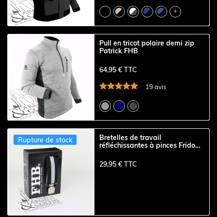

Pull en tricot polaire demi zip
Patrick FHB
64,95 € TTC
19 avis
Bretelles de travail
Rupture de stock
réfléchissantes à pinces Frido
FHB
29,95 € TTC