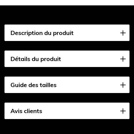
Description du produit
Détails du produit
Guide des tailles
Avis clients