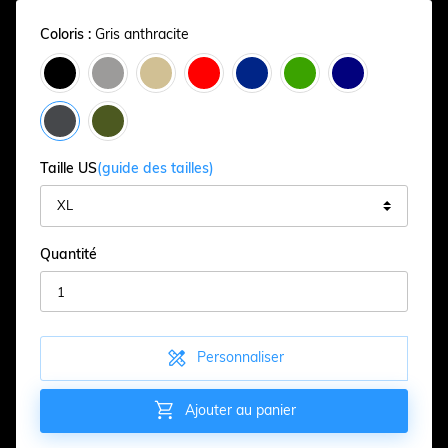
Coloris :
Gris anthracite
Taille US
(guide des tailles)
Quantité

Personnaliser

Ajouter au panier