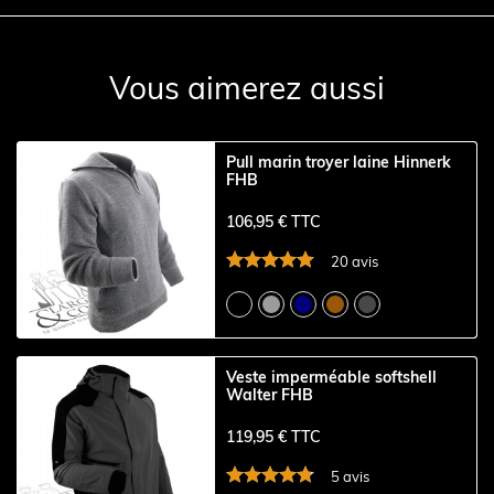
Vous aimerez aussi
Pull marin troyer laine Hinnerk
FHB
106,95 € TTC
20 avis
Veste imperméable softshell
Walter FHB
119,95 € TTC
5 avis