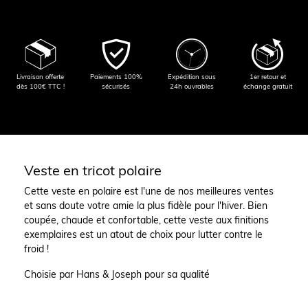
Livraison offerte
Paiements 100%
Expédition sous
1er retour et
dès 100€ TTC !
sécurisés
24h ouvrables
échange gratuit
Veste en tricot polaire
Cette veste en polaire est l'une de nos meilleures ventes
et sans doute votre amie la plus fidèle pour l'hiver. Bien
coupée, chaude et confortable, cette veste aux finitions
exemplaires est un atout de choix pour lutter contre le
froid !
Choisie par Hans & Joseph pour sa qualité