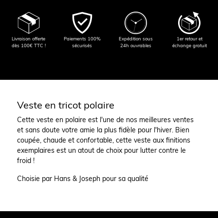
Livraison offerte
Paiements 100%
Expédition sous
1er retour et
dès 100€ TTC !
sécurisés
24h ouvrables
échange gratuit
Veste en tricot polaire
Cette veste en polaire est l'une de nos meilleures ventes
et sans doute votre amie la plus fidèle pour l'hiver. Bien
coupée, chaude et confortable, cette veste aux finitions
exemplaires est un atout de choix pour lutter contre le
froid !
Choisie par Hans & Joseph pour sa qualité