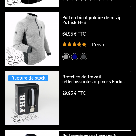
Pull en tricot polaire demi zip
Patrick FHB
64,95 € TTC
19 avis
Bretelles de travail
Rupture de stock
réfléchissantes à pinces Frido
FHB
29,95 € TTC