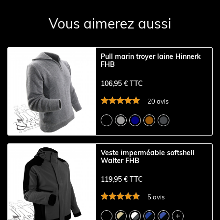
Vous aimerez aussi
Pull marin troyer laine Hinnerk
FHB
106,95 € TTC
20 avis
Veste imperméable softshell
Walter FHB
119,95 € TTC
5 avis
