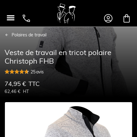




Polaires de travail
Veste de travail en tricot polaire
Christoph FHB
25
avis
74,95 €
TTC
62,46 €
HT