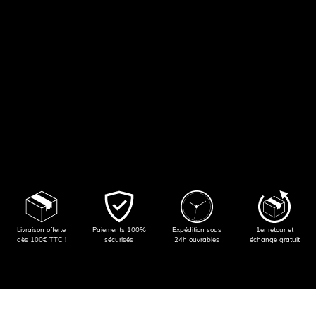
Livraison offerte
Paiements 100%
Expédition sous
1er retour et
dès 100€ TTC !
sécurisés
24h ouvrables
échange gratuit