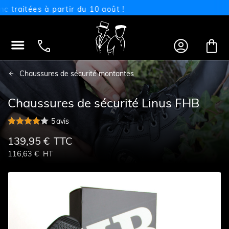
itées à partir du 10 août !




Chaussures de sécurité montantes
Chaussures de sécurité Linus FHB
5
avis
139,95 €
TTC
116,63 €
HT