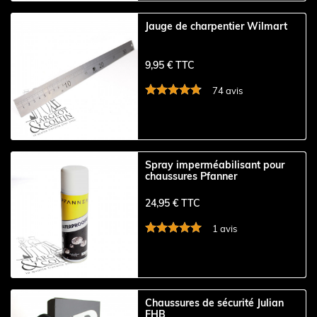
Jauge de charpentier Wilmart
9,95 € TTC
74 avis
Spray imperméabilisant pour
chaussures Pfanner
24,95 € TTC
1 avis
Chaussures de sécurité Julian
FHB