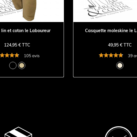
 lin et coton le Laboureur
Casquette moleskine le 
124,95 € TTC
49,95 € TTC
105 avis
39 a