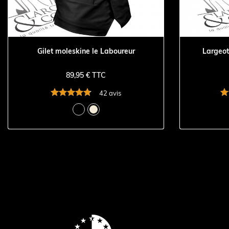
Gilet moleskine le Laboureur
Largeot
89,95 € TTC
42 avis