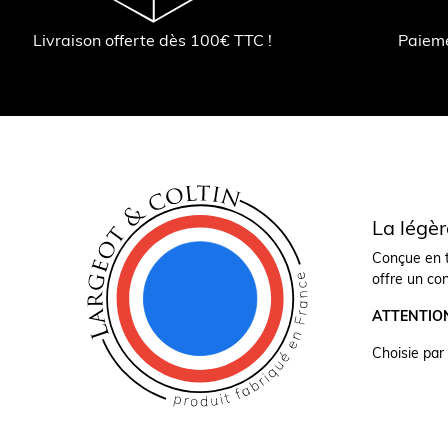
Livraison offerte dès 100€ TTC !
Paiem
La légèr
Conçue en ti
offre un co
ATTENTION :
Choisie par