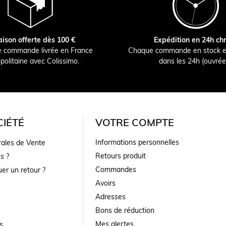
aison offerte dès 100 €
Expédition en 24h ch
e commande livrée en France
Chaque commande en stock e
politaine avec Colissimo.
dans les 24h (ouvrée
IÉTÉ
VOTRE COMPTE
Informations personnelles
rales de Vente
Retours produit
s ?
Commandes
er un retour ?
Avoirs
Adresses
Bons de réduction
Mes alertes
s