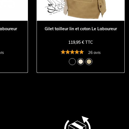
Laboureur
Gilet tailleur lin et coton Le Laboureur
119,95 € TTC
vis
26 avis