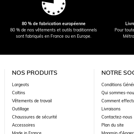
80 % de fabrication européenne
Livr
80 % de nos vêtements et outils traditionnels
Pour tout
sont fabriqués en France ou en Europe.
Métro
NOS PRODUITS
NOTRE SOC
Largeots
Conditions Géné
Coltins
Qui sommes-nou
Vêtements de travail
Comment effectu
Outillage
Livraisons
Chaussures de sécurité
Contactez-nous
Accessoires
Plan du site
Made in France
Magasin d'Anger