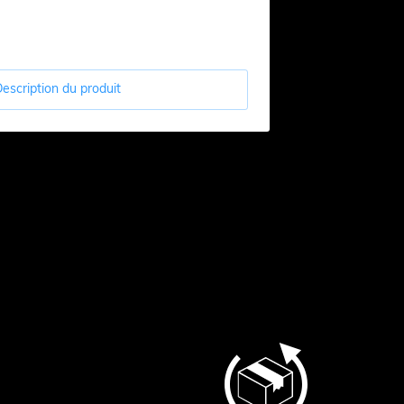
escription du produit