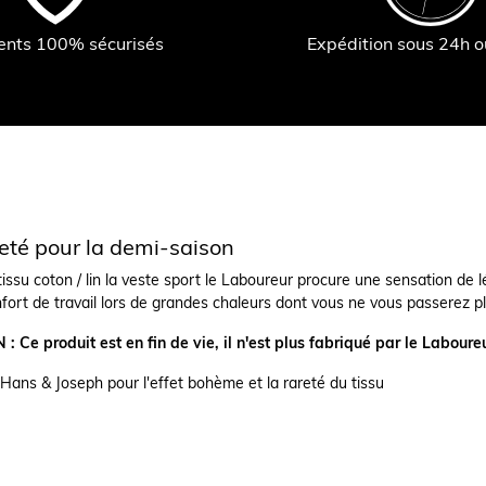
ents 100% sécurisés
Expédition sous 24h 
eté pour la demi-saison
ssu coton / lin la veste sport le Laboureur procure une sensation de lé
nfort de travail lors de grandes chaleurs dont vous ne vous passerez pl
 Ce produit est en fin de vie, il n'est plus fabriqué par le Labour
 Hans & Joseph pour l'effet bohème et la rareté du tissu