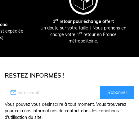
er
1
retour pour échange offert
rono
Un doute sur votre taille ? Nous prenons en
st expédiée
er
charge votre 1
retour en France
s).
métropolitaine.
RESTEZ INFORMÉS !

S’abonner
Vous pouvez vous désinscrire à tout moment. Vous trouverez
pour cela nos informations de contact dans les conditions
d'utilisation du site.