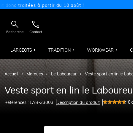
raitées à partir du 10 août !


Recherche
Contact
LARGEOTS
TRADITION
WORKWEAR
C
Accueil
Marques
Le Laboureur
Veste sport en lin le Lab
Veste sport en lin le Laboureu
8
Références : LAB-33003
Description du produit