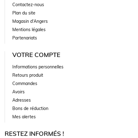
Contactez-nous
Plan du site
Magasin d'Angers
Mentions légales
Partenariats
VOTRE COMPTE
Informations personnelles
Retours produit
Commandes
Avoirs
Adresses
Bons de réduction
Mes alertes
RESTEZ INFORMÉS !