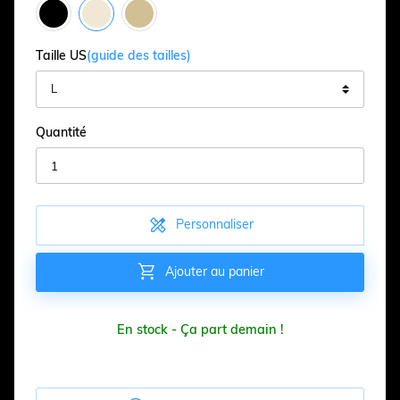
Taille US
(guide des tailles)
Quantité

Personnaliser

Ajouter au panier
En stock - Ça part demain !