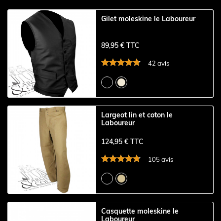
Gilet moleskine le Laboureur
89,95 € TTC
42 avis
Largeot lin et coton le
Laboureur
124,95 € TTC
105 avis
Casquette moleskine le
Laboureur