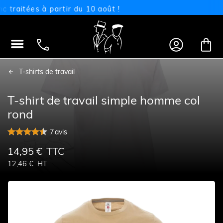
itées à partir du 10 août !




T-shirts de travail
T-shirt de travail simple homme col
rond
7
avis
14,95 €
TTC
12,46 €
HT