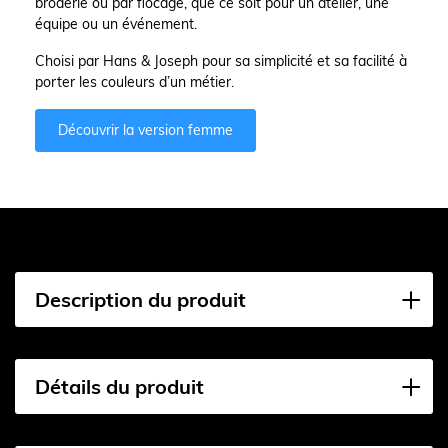
broderie ou par flocage, que ce soit pour un atelier, une
équipe ou un événement.
Choisi par Hans & Joseph pour sa simplicité et sa facilité à
porter les couleurs d’un métier.
Découvrir la version femme
Description du produit
Détails du produit