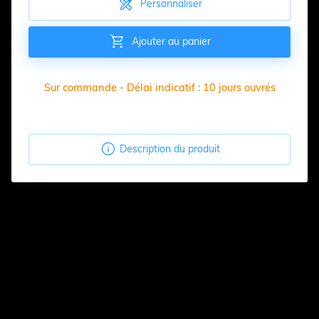

Personnaliser

Ajouter au panier
Sur commande - Délai indicatif : 10 jours ouvrés

Description du produit