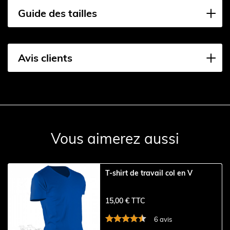
Guide des tailles
Avis clients
Vous aimerez aussi
T-shirt de travail col en V
15,00 € TTC
6 avis