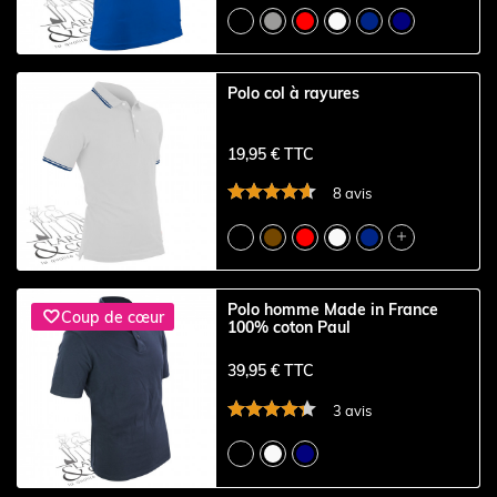
Polo col à rayures
19,95 € TTC
8 avis

Polo homme Made in France

Coup de cœur
100% coton Paul
39,95 € TTC
3 avis