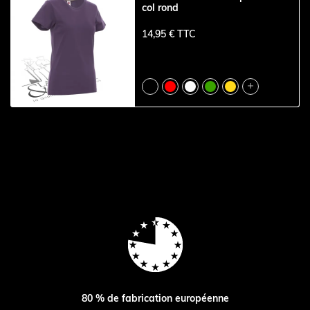
col rond
14,95 € TTC

80 % de fabrication européenne