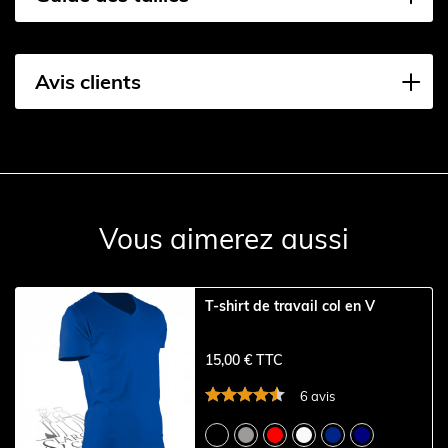
Avis clients
Vous aimerez aussi
T-shirt de travail col en V
15,00 € TTC
6 avis