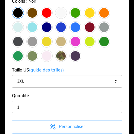
Coloris :
Noir
Taille US
(guide des tailles)
Quantité

Personnaliser