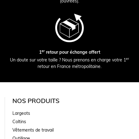
(ouvrées).
er
1
retour pour échange offert
er
Un doute sur votre taille ? Nous prenons en charge votre 1
retour en France métropolitaine.
NOS PRODUITS
Largeots
Coltins
Vêtements de travail
Outillage