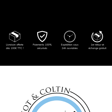
Livraison offerte
Paiements 100%
Expédition sous
1er retour et
dès 100€ TTC !
sécurisés
24h ouvrables
échange gratuit