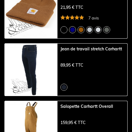
21,95 € TTC
7 avis
Jean de travail stretch Carhartt
89,95 € TTC
Salopette Carhartt Overall
159,95 € TTC