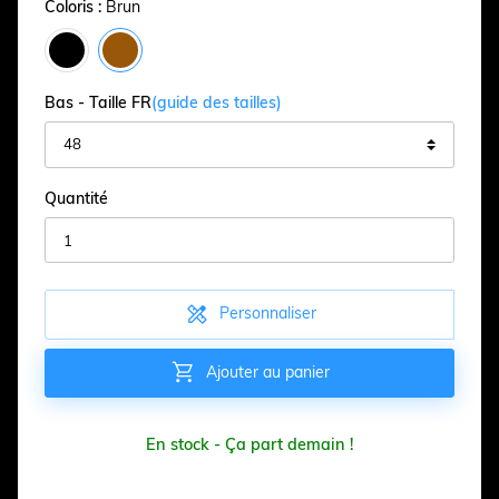
Coloris :
Brun
Bas - Taille FR
(guide des tailles)
Quantité

Personnaliser

Ajouter au panier
En stock - Ça part demain !