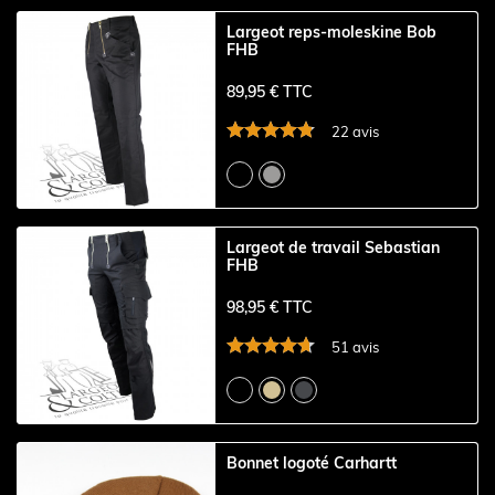
Largeot reps-moleskine Bob
FHB
89,95 € TTC
22 avis
Largeot de travail Sebastian
FHB
98,95 € TTC
51 avis
Bonnet logoté Carhartt