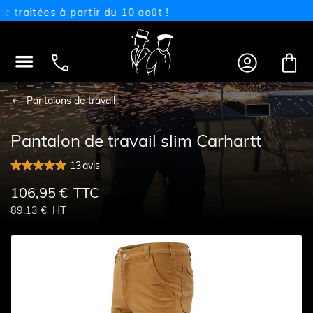
aitées à partir du 10 août !




Pantalons de travail
Pantalon de travail slim Carhartt
13
avis
106,95 €
TTC
89,13 €
HT