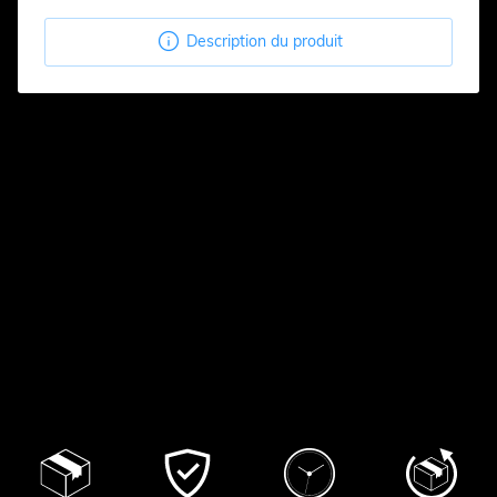

Description du produit