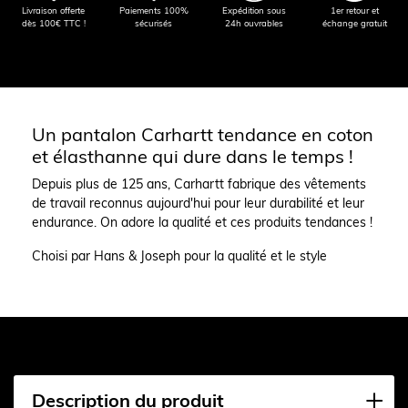
Livraison offerte
Paiements 100%
Expédition sous
1er retour et
dès 100€ TTC !
sécurisés
24h ouvrables
échange gratuit
Un pantalon Carhartt tendance en coton
et élasthanne qui dure dans le temps !
Depuis plus de 125 ans, Carhartt fabrique des vêtements
de travail reconnus aujourd'hui pour leur durabilité et leur
endurance. On adore la qualité et ces produits tendances !
Choisi par Hans & Joseph pour la qualité et le style
Description du produit