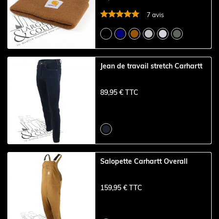
7 avis
Jean de travail stretch Carhartt
89,95 € TTC
Salopette Carhartt Overall
159,95 € TTC