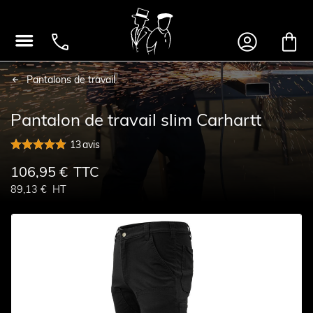




Pantalons de travail
Pantalon de travail slim Carhartt
13
avis
106,95 €
TTC
89,13 €
HT