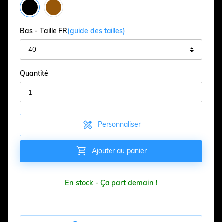
Bas - Taille FR
(guide des tailles)
Quantité

Personnaliser

Ajouter au panier
En stock - Ça part demain !