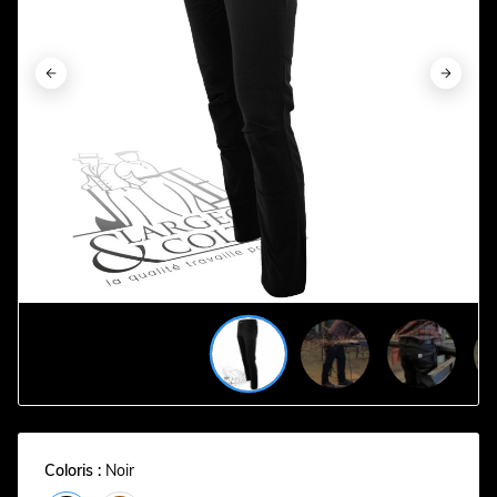




















Coloris :
Noir