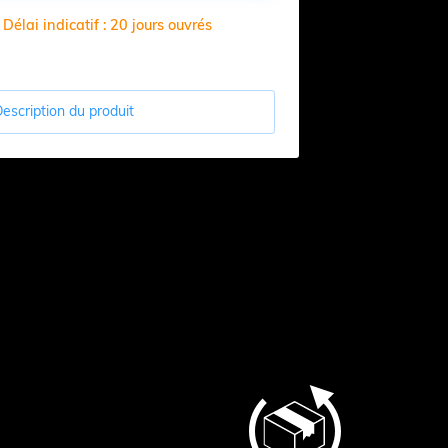
élai indicatif : 20 jours ouvrés
escription du produit