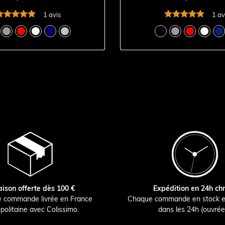
1 avis
1 av
aison offerte dès 100 €
Expédition en 24h ch
e commande livrée en France
Chaque commande en stock e
politaine avec Colissimo.
dans les 24h (ouvrée