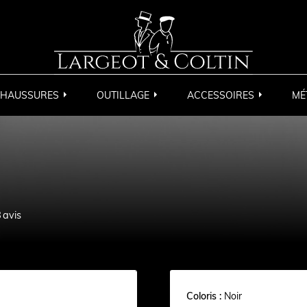
HAUSSURES
OUTILLAGE
ACCESSOIRES
MÉ
8
avis
Coloris :
Noir