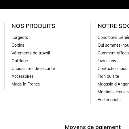
NOS PRODUITS
NOTRE SOC
Largeots
Conditions Géné
Coltins
Qui sommes-nou
Vêtements de travail
Comment effectu
Outillage
Livraisons
Chaussures de sécurité
Contactez-nous
Accessoires
Plan du site
Made in France
Magasin d'Anger
Mentions légales
Partenariats
Moyens de paiement