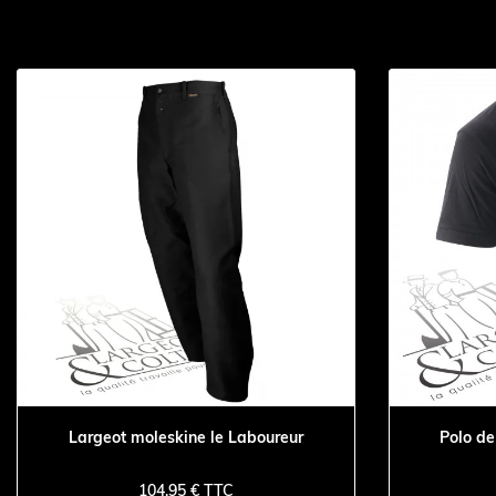
Largeot moleskine le Laboureur
Polo de
104,95 € TTC