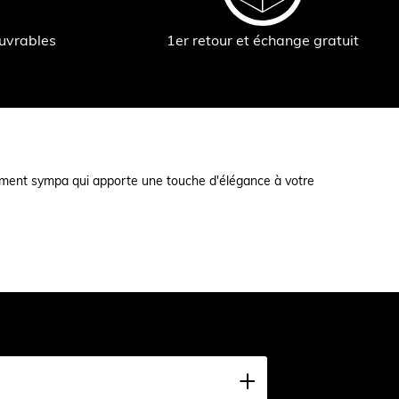
ouvrables
1er retour et échange gratuit
ement sympa qui apporte une touche d'élégance à votre