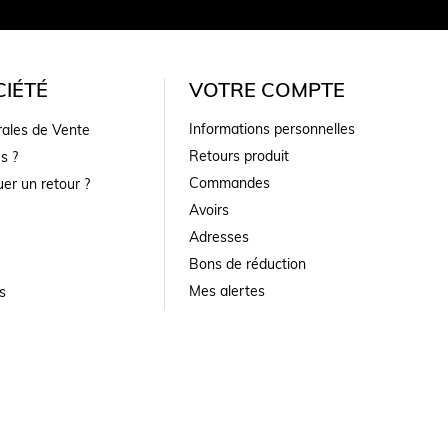
IÉTÉ
VOTRE COMPTE
Informations personnelles
rales de Vente
Retours produit
s ?
Commandes
er un retour ?
Avoirs
Adresses
Bons de réduction
Mes alertes
s