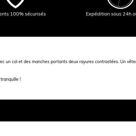
ents 100% sécurisés
Expédition sous 24h 
ec un col et des manches portants deux rayures contrastées. Un vêt
ranquille !