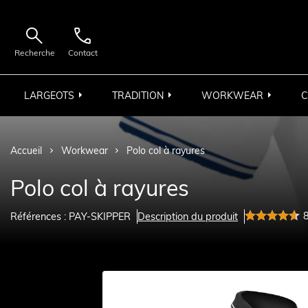


Recherche
Contact
LARGEOTS
TRADITION
WORKWEAR
C
Accueil
Workwear
Polo col à rayures
Polo col à rayures
Références : PAY-SKIPPER
Description du produit