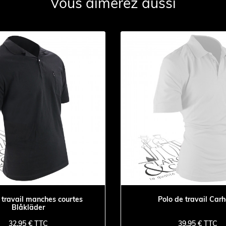
Vous aimerez aussi
 travail manches courtes
Polo de travail Carh
Blåkläder
32,95 € TTC
39,95 € TTC