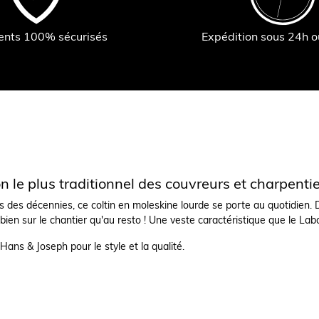
ents 100% sécurisés
Expédition sous 24h 
n le plus traditionnel des couvreurs et charpenti
s des décennies, ce coltin en moleskine lourde se porte au quotidien. D
 bien sur le chantier qu'au resto ! Une veste caractéristique que le La
Hans & Joseph pour le style et la qualité.