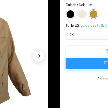
Coloris :
Noisette
Taille US
(guide des tailles)











En sto