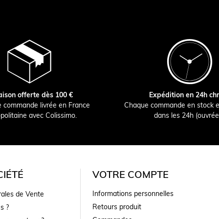
aison offerte dès 100 €
Expédition en 24h ch
e commande livrée en France
Chaque commande en stock e
politaine avec Colissimo.
dans les 24h (ouvrée
IÉTÉ
VOTRE COMPTE
Informations personnelles
rales de Vente
Retours produit
s ?