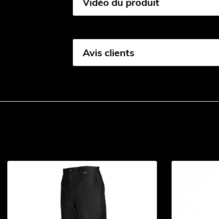
Vidéo du produit
Avis clients