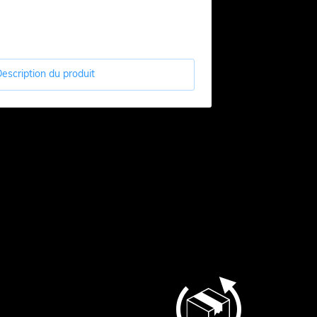
escription du produit