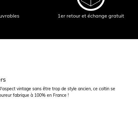
ouvrables
1er retour et échange gratuit
ers
'aspect vintage sans être trop de style ancien, ce coltin se
boureur fabrique à 100% en France !