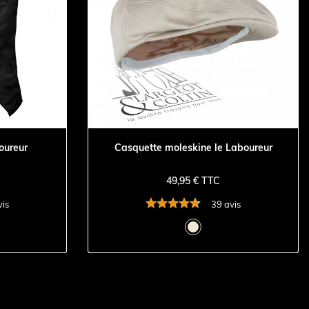
oureur
Casquette moleskine le Laboureur
49,95 € TTC
vis
39 avis