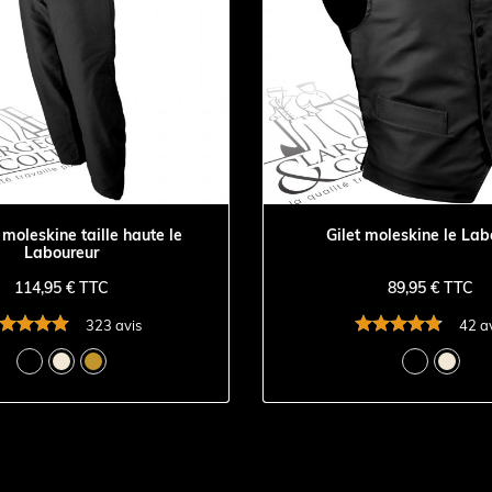
moleskine taille haute le
Gilet moleskine le Lab
Laboureur
114,95 € TTC
89,95 € TTC
323 avis
42 a