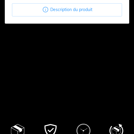

Description du produit