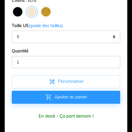
Coloris :
Écru
Taille US
(guide des tailles)
Quantité

Personnaliser

Ajouter au panier
En stock - Ça part demain !