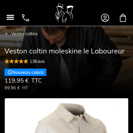




Vestes coltins
Veston coltin moleskine le Laboureur
138
avis

Nouveau coloris
119,95 €
TTC
99,96 €
HT