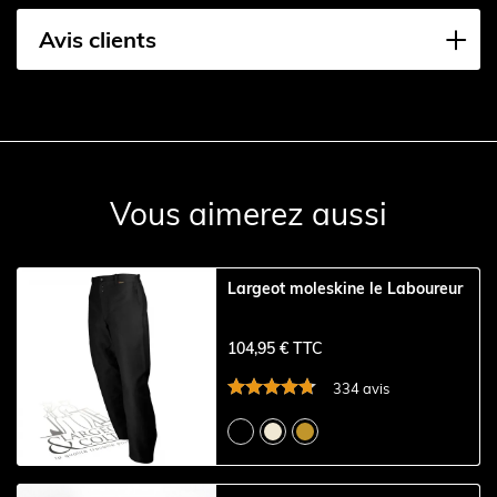
Avis clients
Vous aimerez aussi
Largeot moleskine le Laboureur
104,95 € TTC
334 avis