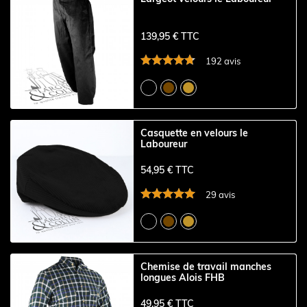
139,95 € TTC
192 avis
Casquette en velours le
Laboureur
54,95 € TTC
29 avis
Chemise de travail manches
longues Alois FHB
49,95 € TTC