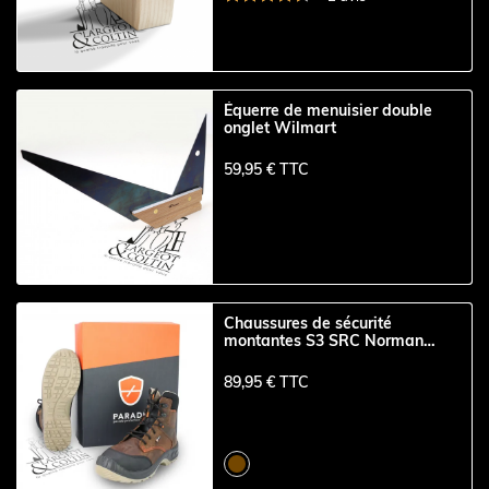
Équerre de menuisier double
onglet Wilmart
59,95 € TTC
Chaussures de sécurité
montantes S3 SRC Norman
Parade
89,95 € TTC