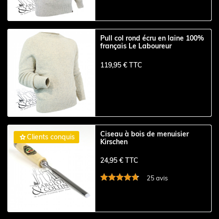
Pull col rond écru en laine 100%
français Le Laboureur
119,95 € TTC
Ciseau à bois de menuisier

Clients conquis
Kirschen
24,95 € TTC
25 avis