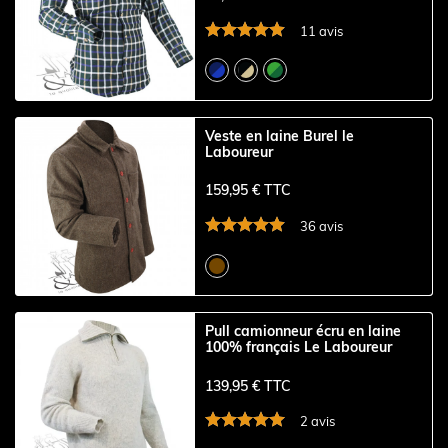
11 avis
Veste en laine Burel le
Laboureur
159,95 € TTC
36 avis
Pull camionneur écru en laine
100% français Le Laboureur
139,95 € TTC
2 avis