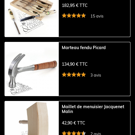
182,95 € TTC
15 avis
Marteau fendu Picard
134,90 € TTC
3 avis
Maillet de menuisier Jacquenet
Malin
42,90 € TTC
2 avis