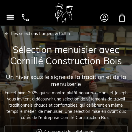




Les sélections Largeot & Coltin
Sélection menuisier avec
Cornillé Construction Bois
Un hiver sous le signe de la tradition et de la
menuiserie
En cet hiver 2025, qui se montre plutôt rigoureux, Hans et Joseph
vous invitent à découvrir une sélection de vêtements de travail
traditionnels chauds et confortables, qui célèbrent en même
temps le métier de menuisier. Une sélection mise en avant aux
côtés de l'entreprise Cornillé Construction Bois !

A propos de la collaboration