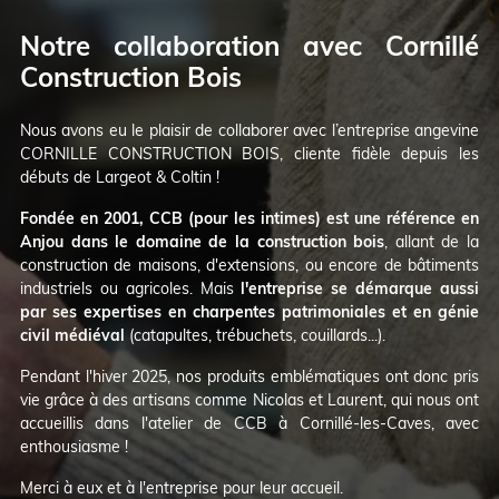
Notre collaboration avec Cornillé
Construction Bois
Nous avons eu le plaisir de collaborer avec l’entreprise angevine
CORNILLE CONSTRUCTION BOIS, cliente fidèle depuis les
débuts de Largeot & Coltin !
Fondée en 2001, CCB (pour les intimes) est une référence en
Anjou dans le domaine de la construction bois
, allant de la
construction de maisons, d'extensions, ou encore de bâtiments
industriels ou agricoles. Mais
l'entreprise se démarque aussi
par ses expertises en charpentes patrimoniales et en génie
civil médiéval
(catapultes, trébuchets, couillards...).
Pendant l'hiver 2025, nos produits emblématiques ont donc pris
vie grâce à des artisans comme Nicolas et Laurent, qui nous ont
accueillis dans l'atelier de CCB à Cornillé-les-Caves, avec
enthousiasme !
Merci à eux et à l'entreprise pour leur accueil.