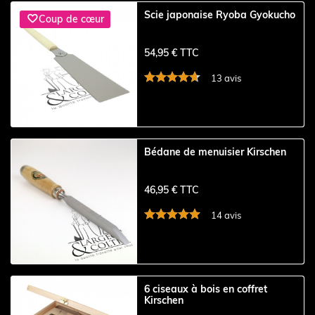
Scie japonaise Ryoba Gyokucho

Coup de cœur
54,95 € TTC
13 avis
Bédane de menuisier Kirschen
46,95 € TTC
14 avis
6 ciseaux à bois en coffret
Kirschen