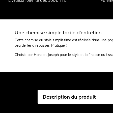
Livraison offerte dès 100€ TTC !
Paiem
Une chemise simple facile d'entretien
Cette chemise au style simplissime est réalisée dans une popel
peu de fer à repasser. Pratique !
Choisie par Hans et Joseph pour le style et la finesse du tis
Description du produit