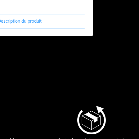
escription du produit