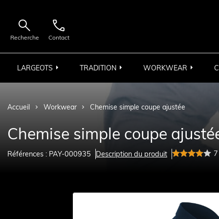


Recherche
Contact
LARGEOTS
TRADITION
WORKWEAR
C
Accueil
Workwear
Chemise simple coupe ajustée
Chemise simple coupe ajusté
7
Références : PAY-000935
Description du produit