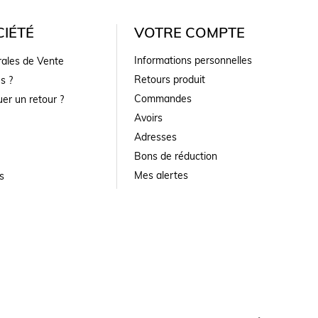
IÉTÉ
VOTRE COMPTE
Informations personnelles
rales de Vente
Retours produit
s ?
Commandes
er un retour ?
Avoirs
Adresses
Bons de réduction
Mes alertes
s