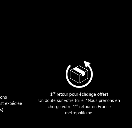
er
1
retour pour échange offert
rono
Un doute sur votre taille ? Nous prenons en
st expédiée
er
charge votre 1
retour en France
s).
métropolitaine.