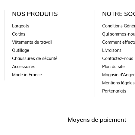
NOS PRODUITS
NOTRE SOC
Largeots
Conditions Géné
Coltins
Qui sommes-nou
Vêtements de travail
Comment effectu
Outillage
Livraisons
Chaussures de sécurité
Contactez-nous
Accessoires
Plan du site
Made in France
Magasin d'Anger
Mentions légales
Partenariats
Moyens de paiement