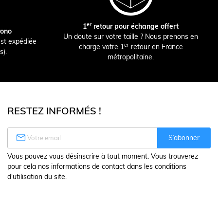
er
1
retour pour échange offert
rono
Un doute sur votre taille ? Nous prenons en
st expédiée
er
charge votre 1
retour en France
s).
métropolitaine.
RESTEZ INFORMÉS !

S’abonner
Vous pouvez vous désinscrire à tout moment. Vous trouverez
pour cela nos informations de contact dans les conditions
d'utilisation du site.