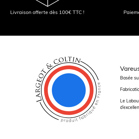
Livraison offerte dès 100€ TTC !
Paiem
Vareus
Basée sur
Fabricati
Le Labour
d’excellen