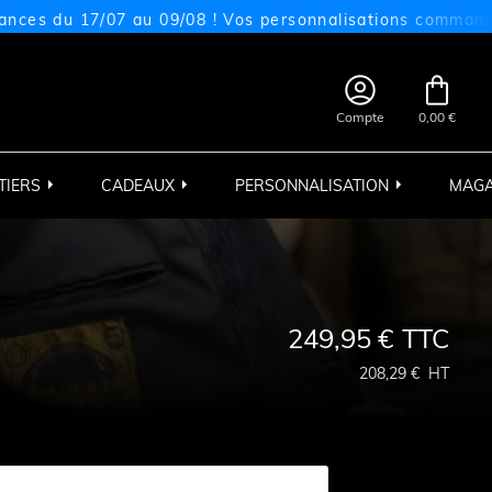
 17/07 au 09/08 ! Vos personnalisations commandées sur 


Compte
0,00 €
TIERS
CADEAUX
PERSONNALISATION
MAGA
249,95 €
TTC
208,29 €
HT