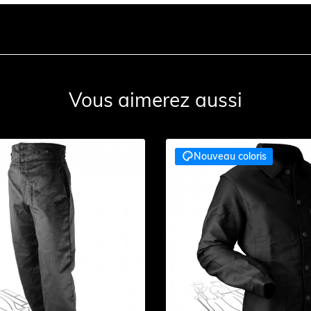
Vous aimerez aussi

Nouveau coloris