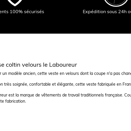
ents 100% sécurisés
Expédition sous 24h 
e coltin velours le Laboureur
 un modèle ancien, cette veste en velours dont la coupe n'a pas chang
on très soignée, confortable et élégante, cette veste fabriquée en Franc
eur est la marque de vêtements de travail traditionnels française. Cou
te fabrication.