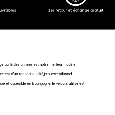
ouvrables
1er retour et échange gratuit
é au fil des années est notre meilleur modèle.
e est d'un rapport qualité/prix exceptionnel.
pé et assemblé en Bourgogne, le velours utilisé est