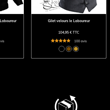
 Laboureur
Gilet velours le Laboureur
104,95 € TTC
vis
100 avis