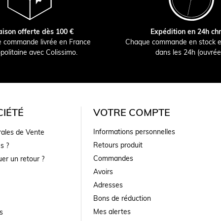
aison offerte dès 100 €
Expédition en 24h ch
e commande livrée en France
Chaque commande en stock e
politaine avec Colissimo.
dans les 24h (ouvrée
IÉTÉ
VOTRE COMPTE
Informations personnelles
rales de Vente
Retours produit
s ?
Commandes
er un retour ?
Avoirs
Adresses
Bons de réduction
Mes alertes
s