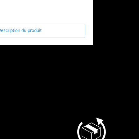
escription du produit