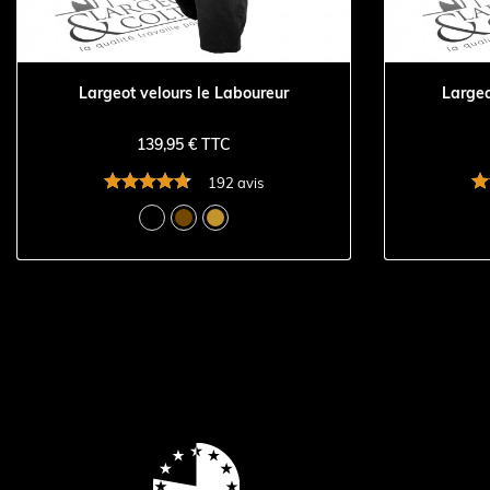
Largeot velours le Laboureur
Largeo
139,95 € TTC
192 avis