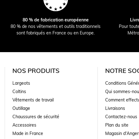
80 % de fabrication européenne
Livr
80 % de nos vêtements et outils traditionnels
Pour tout
sont fabriqués en France ou en Europe.
Métro
NOS PRODUITS
NOTRE SOC
Largeots
Conditions Géné
Coltins
Qui sommes-nou
Vêtements de travail
Comment effectu
Outillage
Livraisons
Chaussures de sécurité
Contactez-nous
Accessoires
Plan du site
Made in France
Magasin d'Anger