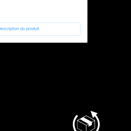
escription du produit