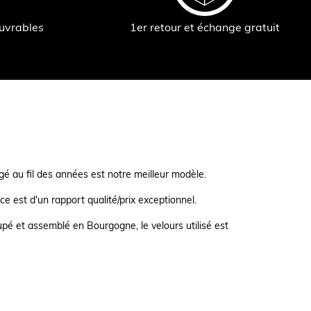
ouvrables
1er retour et échange gratuit
é au fil des années est notre meilleur modèle.
e est d'un rapport qualité/prix exceptionnel.
pé et assemblé en Bourgogne, le velours utilisé est