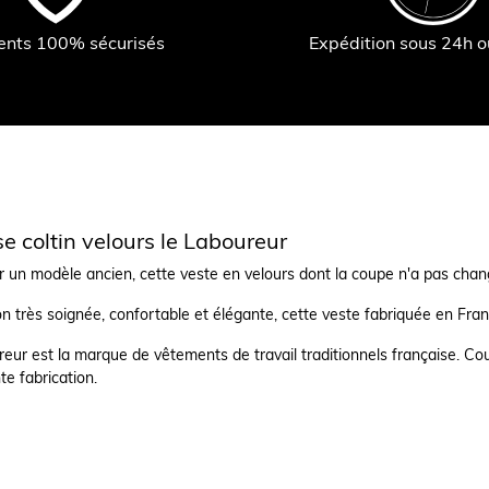
ents 100% sécurisés
Expédition sous 24h 
e coltin velours le Laboureur
 un modèle ancien, cette veste en velours dont la coupe n'a pas chang
on très soignée, confortable et élégante, cette veste fabriquée en Franc
eur est la marque de vêtements de travail traditionnels française. Cou
te fabrication.