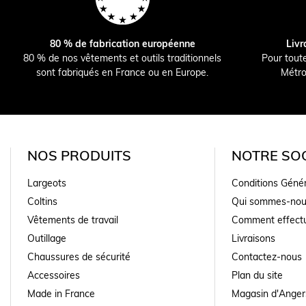
80 % de fabrication européenne
Livr
80 % de nos vêtements et outils traditionnels
Pour tout
sont fabriqués en France ou en Europe.
Métro
NOS PRODUITS
NOTRE SOC
Largeots
Conditions Géné
Coltins
Qui sommes-nou
Vêtements de travail
Comment effectu
Outillage
Livraisons
Chaussures de sécurité
Contactez-nous
Accessoires
Plan du site
Made in France
Magasin d'Anger