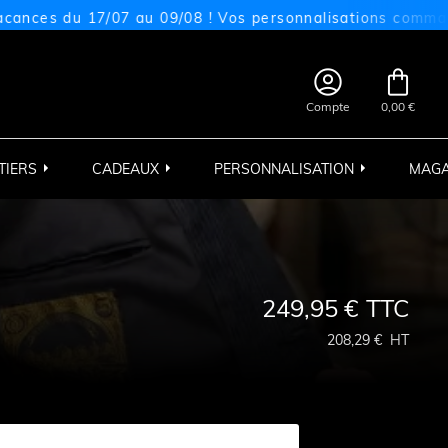
du 17/07 au 09/08 ! Vos personnalisations commandées su


Compte
0,00 €
TIERS
CADEAUX
PERSONNALISATION
MAGA
249,95 €
TTC
208,29 €
HT