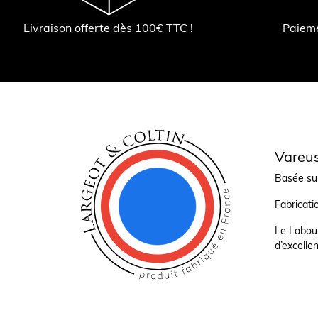
Livraison offerte dès 100€ TTC !
Paiem
Vareus
Basée sur
Fabricati
Le Labour
d’excellen