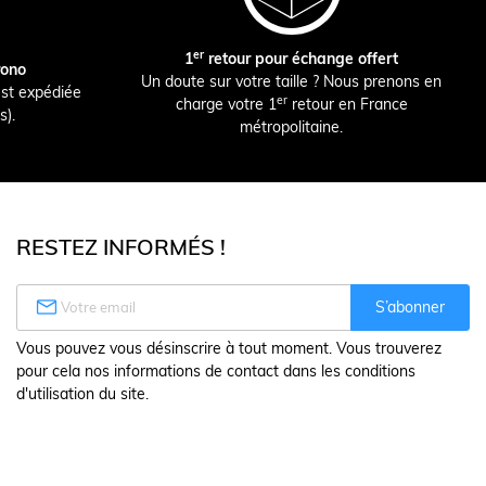
er
1
retour pour échange offert
rono
Un doute sur votre taille ? Nous prenons en
st expédiée
er
charge votre 1
retour en France
s).
métropolitaine.
RESTEZ INFORMÉS !

S’abonner
Vous pouvez vous désinscrire à tout moment. Vous trouverez
pour cela nos informations de contact dans les conditions
d'utilisation du site.