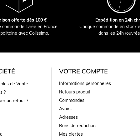
aison offerte dès 100 €
Expédition en 24h ch
e commande livrée en France
Chaque commande en stock e
politaine avec Colissimo.
dans les 24h (ouvrée
IÉTÉ
VOTRE COMPTE
Informations personnelles
rales de Vente
Retours produit
s ?
Commandes
er un retour ?
Avoirs
Adresses
Bons de réduction
Mes alertes
s