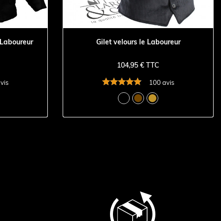
 Laboureur
Gilet velours le Laboureur
104,95 € TTC
vis
100 avis