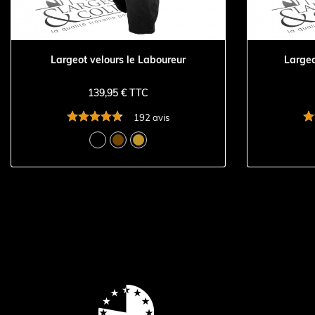
Largeot velours le Laboureur
Largeo
139,95 € TTC
192 avis