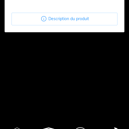

Description du produit