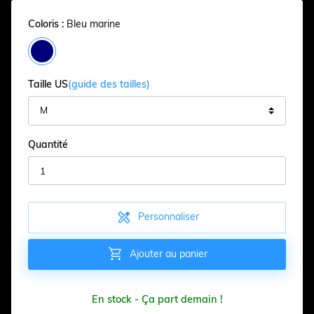
Coloris :
Bleu marine
Taille US
(guide des tailles)
Quantité

Personnaliser

Ajouter au panier
En stock - Ça part demain !