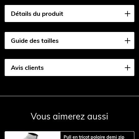
Détails du produit
Guide des tailles
Avis clients
Vous aimerez aussi
Pull en tricot polaire demi zip