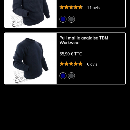
11 avis
Pull maille anglaise TBM
Workwear
55,90 € TTC
6 avis