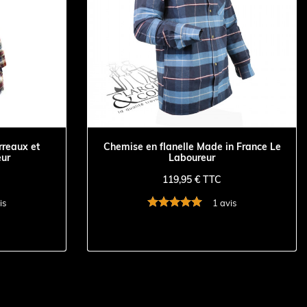
rreaux et
Chemise en flanelle Made in France Le
eur
Laboureur
119,95 € TTC
is
1 avis