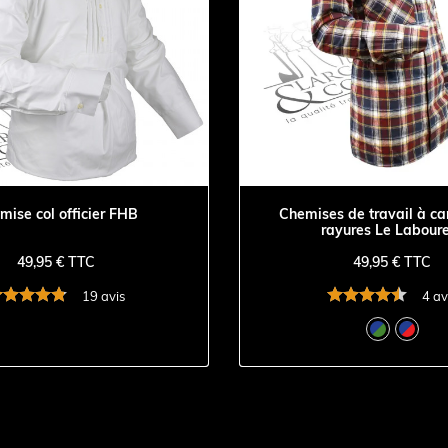
mise col officier FHB
Chemises de travail à ca
rayures Le Labour
49,95 € TTC
49,95 € TTC
19 avis
4 av