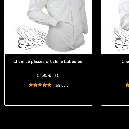
Chemise plissée artiste le Laboureur
Che
54,95 € TTC
59 avis