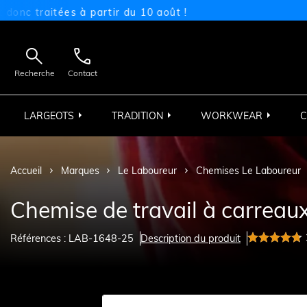
aitées à partir du 10 août !


Recherche
Contact
LARGEOTS
TRADITION
WORKWEAR
C
Accueil
Marques
Le Laboureur
Chemises Le Laboureur
Chemise de travail à carreau
Références : LAB-1648-25
Description du produit