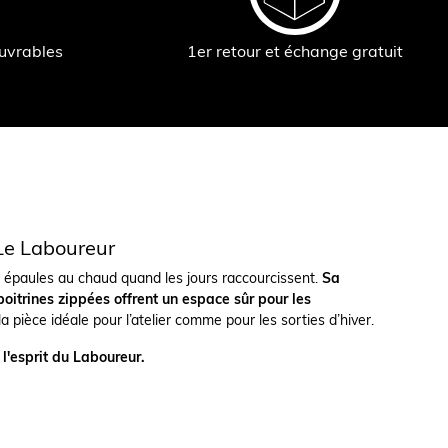
ouvrables
1er retour et échange gratuit
Le Laboureur
s épaules au chaud quand les jours raccourcissent.
Sa
poitrines zippées offrent un espace sûr pour les
 pièce idéale pour l’atelier comme pour les sorties d’hiver.
 l'esprit du Laboureur.