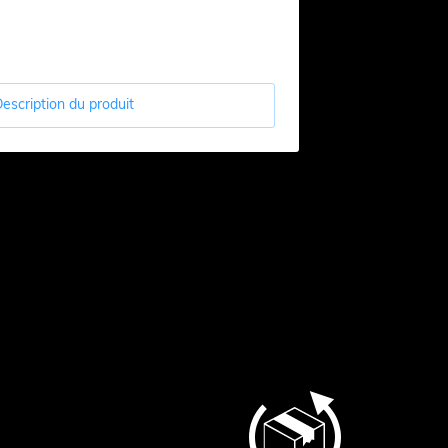
escription du produit