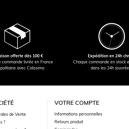
aison offerte dès 100 €
Expédition en 24h ch
e commande livrée en France
Chaque commande en stock e
politaine avec Colissimo.
dans les 24h (ouvrée
IÉTÉ
VOTRE COMPTE
Informations personnelles
rales de Vente
Retours produit
s ?