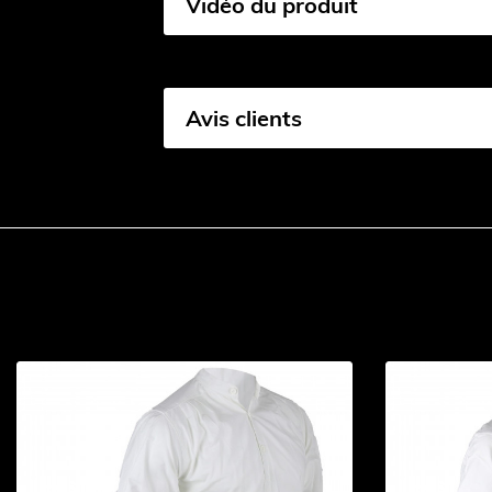
Vidéo du produit
Avis clients