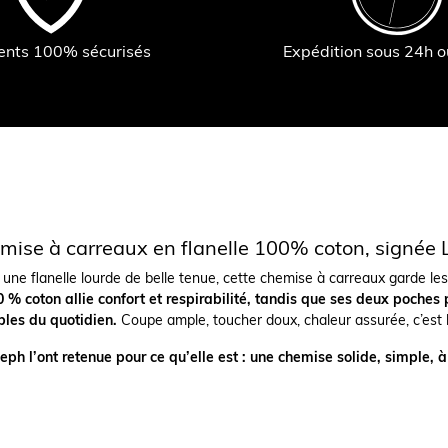
ents 100% sécurisés
Expédition sous 24h 
mise à carreaux en flanelle 100% coton, signée 
s une flanelle lourde de belle tenue, cette chemise à carreaux garde le
 % coton allie confort et respirabilité, tandis que ses deux poches 
bles du quotidien.
Coupe ample, toucher doux, chaleur assurée, c’est la
eph l’ont retenue pour ce qu’elle est : une chemise solide, simple, à