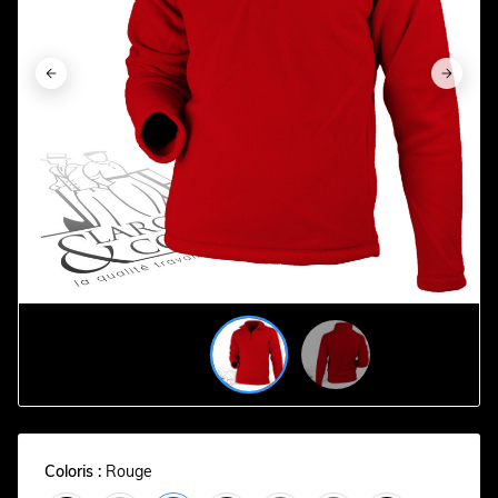




Coloris :
Rouge