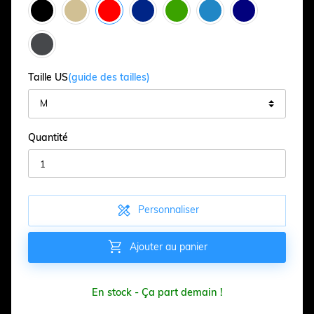
Taille US
(guide des tailles)
Quantité

Personnaliser

Ajouter au panier
En stock - Ça part demain !