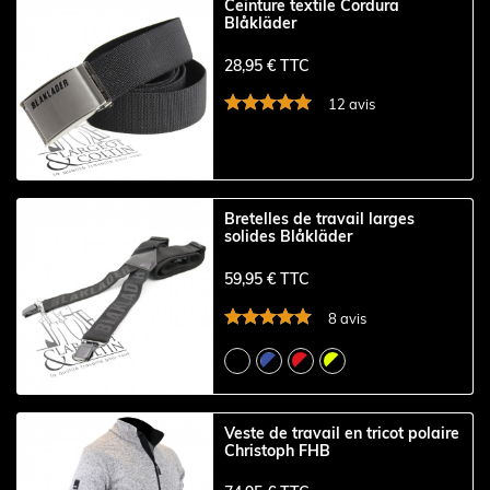
Ceinture textile Cordura
Blåkläder
28,95 € TTC
12 avis
Bretelles de travail larges
solides Blåkläder
59,95 € TTC
8 avis
Veste de travail en tricot polaire
Christoph FHB