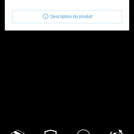

Description du produit