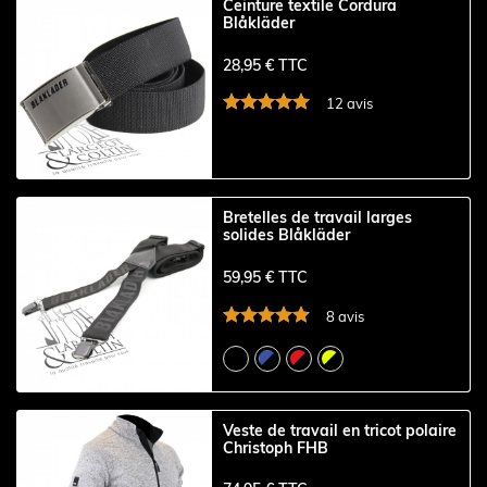
Ceinture textile Cordura
Blåkläder
28,95 € TTC
12 avis
Bretelles de travail larges
solides Blåkläder
59,95 € TTC
8 avis
Veste de travail en tricot polaire
Christoph FHB