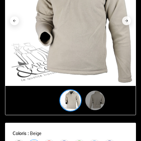




Coloris :
Beige