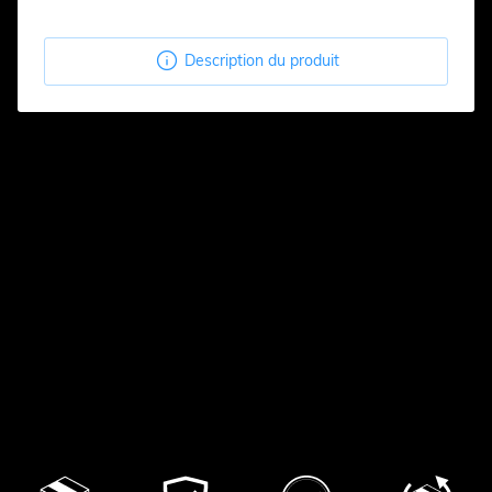

Description du produit