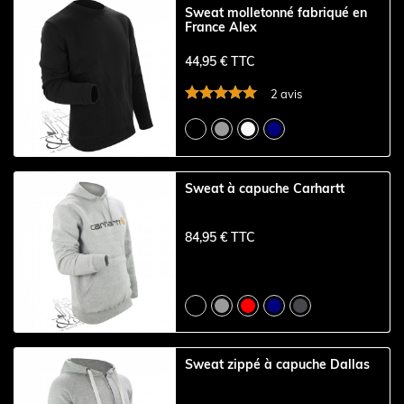
Sweat molletonné fabriqué en
France Alex
44,95 € TTC
2 avis
Sweat à capuche Carhartt
84,95 € TTC
Sweat zippé à capuche Dallas