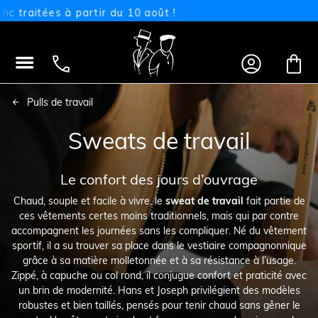
tées à partir du 10 août !




Pulls de travail
Sweats de travail
Le confort des jours d’ouvrage
Chaud, souple et facile à vivre, le
sweat de travail
fait partie de
ces vêtements certes moins traditionnels, mais qui par contre
accompagnent les journées sans les compliquer. Né du vêtement
sportif, il a su trouver sa place dans le vestiaire compagnonnique
grâce à sa matière molletonnée et à sa résistance à l’usage.
Zippé, à capuche ou col rond, il conjugue confort et praticité avec
un brin de modernité. Hans et Joseph privilégient des modèles
robustes et bien taillés, pensés pour tenir chaud sans gêner le