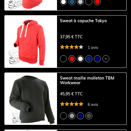
Sweat à capuche Tokyo
37,95 € TTC
1 avis

Sweat maille molleton TBM
Workwear
45,95 € TTC
6 avis