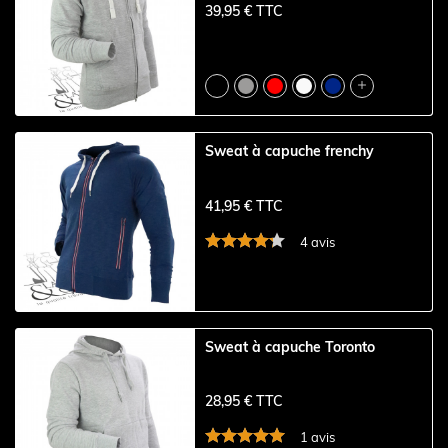
39,95 € TTC

Sweat à capuche frenchy
41,95 € TTC
4 avis
Sweat à capuche Toronto
28,95 € TTC
1 avis