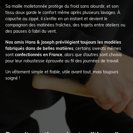
Sa maille molletonnée protège du froid sans alourdir, et son
tissu doux garde le confort même après plusieurs lavages. À
capuche ou zippé, il s’enfile en un instant et devient le
compagnon des matinées fraîches, des trajets entre ateliers ou
des pauses à l’abri du vent.
Nos amis Hans & Joseph prévilégient toujours les modèles
fabriqués dans de belles matières
, certains sweats mêmes
sont
confectionnés en France
, alors que d’autres sont choisis
pour leur robustesse éprouvée au fil des journées de travail.
Un vêtement simple et fiable, utile avant tout, mais toujours
soigné !