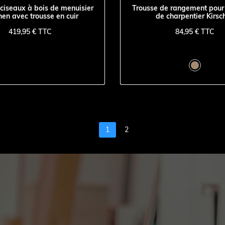
 ciseaux à bois de menuisier
Trousse de rangement pour
hen avec trousse en cuir
de charpentier Kirsc
419,95 € TTC
84,95 € TTC
1
2