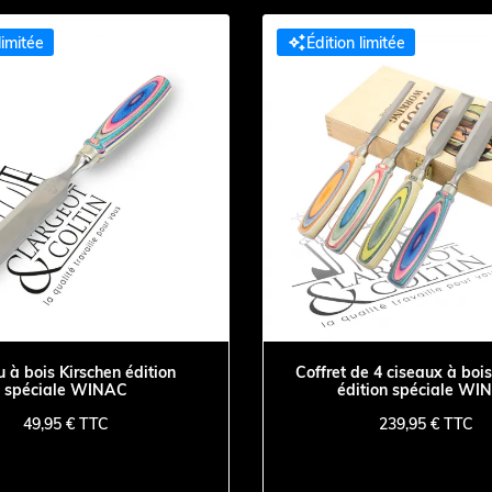

limitée
Édition limitée
 à bois Kirschen édition
Coffret de 4 ciseaux à bois
spéciale WINAC
édition spéciale WI
49,95 € TTC
239,95 € TTC