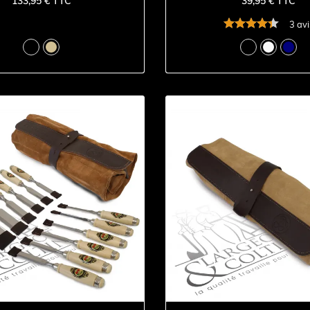
133,95 € TTC
39,95 € TTC
3 avi