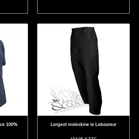
nce 100%
Largeot moleskine le Laboureur