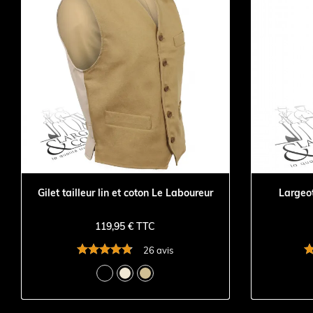
Gilet tailleur lin et coton Le Laboureur
Largeot
119,95 € TTC
26 avis