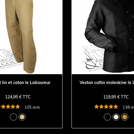
 lin et coton le Laboureur
Veston coltin moleskine le
124,95 € TTC
119,95 € TTC
105 avis
138 a