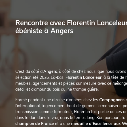
Rencontre avec Florentin Lanceleur
ébéniste à Angers
C’est du côté d’
Angers
, à côté de chez nous, que nous avons
sélection été 2026. Là-bas,
Florentin Lanceleur
, à la tête de l’
meubles, agencements et pièces sur mesure avec ce mélange 
détail et d’amour du bois qui ne trompe guère.
Formé pendant une dizaine d’années chez les
Compagnons d
l’international, l’agencement haut de gamme, la menuiserie p
transmission comme formateur, Florentin fait partie de ces art
dans le dur, dans le vrai, dans le temps long. Son parcours l’a
champion de France
et à une
médaille d’Excellence aux Wo