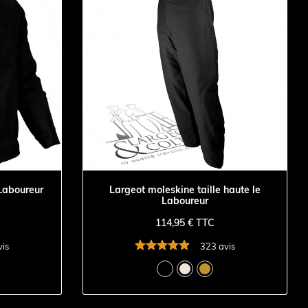
 Laboureur
Largeot moleskine taille haute le
Laboureur
114,95 € TTC
vis
323 avis