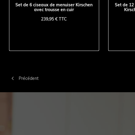
Set de 6 ciseaux de menuiser Kirschen
Set de 12
avec trousse en cuir
Kirsc
239,95 € TTC

Précédent