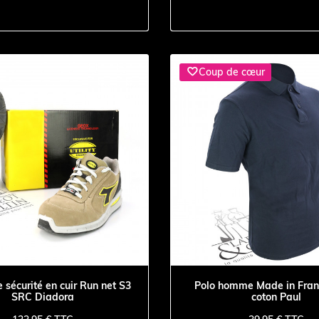

Coup de cœur
 sécurité en cuir Run net S3
Polo homme Made in Fra
SRC Diadora
coton Paul