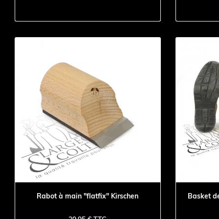
Rabot à main "flatfix" Kirschen
Basket de