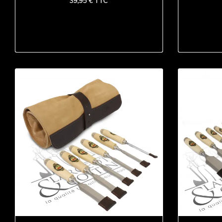
39,95 € TTC