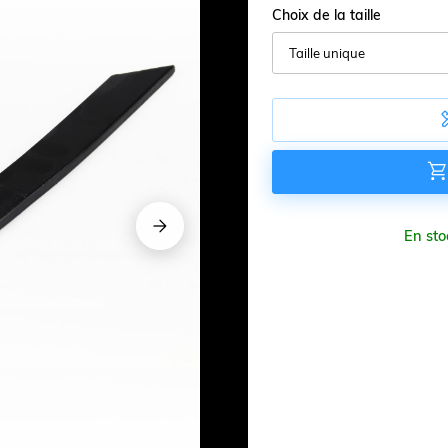
Choix de la taille






En sto