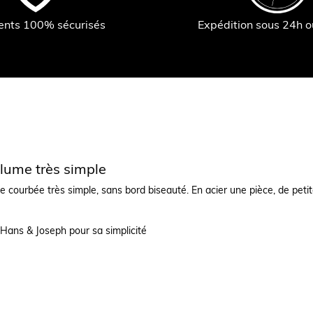
ents 100% sécurisés
Expédition sous 24h 
lume très simple
 courbée très simple, sans bord biseauté. En acier une pièce, de petit
 Hans & Joseph pour sa simplicité