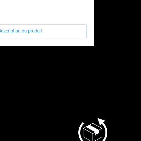
escription du produit