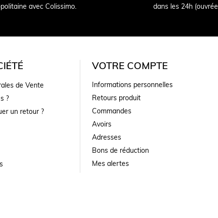
politaine avec Colissimo.
dans les 24h (ouvrée
IÉTÉ
VOTRE COMPTE
Informations personnelles
rales de Vente
Retours produit
s ?
Commandes
er un retour ?
Avoirs
Adresses
Bons de réduction
Mes alertes
s