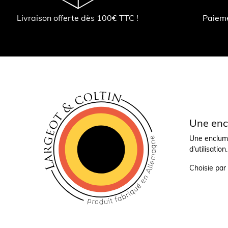
Livraison offerte dès 100€ TTC !
Paiem
Une enc
Une enclume
d'utilisation.
Choisie par