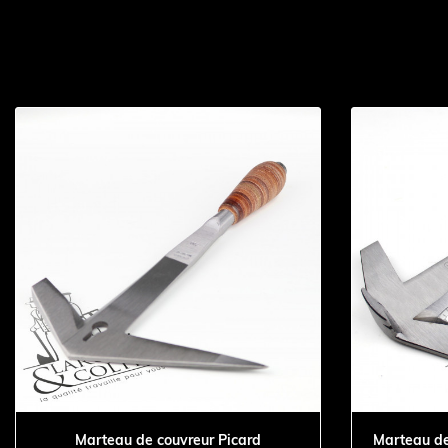
Marteau de couvreur Picard
Marteau de