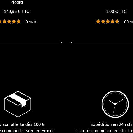
Picard
149,95 € TTC
1,00 € TTC
9 avis
63 a
aison offerte dès 100 €
Expédition en 24h ch
e commande livrée en France
Chaque commande en stock e