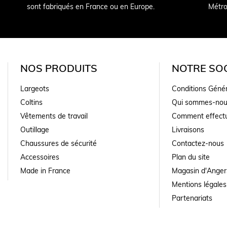
sont fabriqués en France ou en Europe.
Métro
NOS PRODUITS
NOTRE SOC
Largeots
Conditions Géné
Coltins
Qui sommes-nou
Vêtements de travail
Comment effectu
Outillage
Livraisons
Chaussures de sécurité
Contactez-nous
Accessoires
Plan du site
Made in France
Magasin d'Anger
Mentions légales
Partenariats