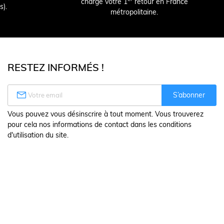
charge votre 1
retour en France
s).
métropolitaine.
RESTEZ INFORMÉS !

S’abonner
Vous pouvez vous désinscrire à tout moment. Vous trouverez
pour cela nos informations de contact dans les conditions
d'utilisation du site.