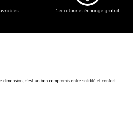
ouvrables
1er retour et échange gratuit
e dimension, c'est un bon compromis entre solidité et confort