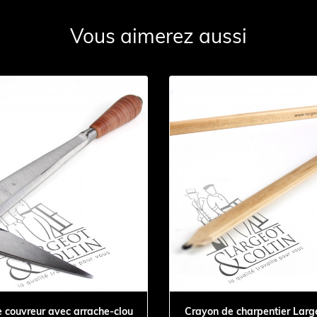
Vous aimerez aussi
 couvreur avec arrache-clou
Crayon de charpentier Large